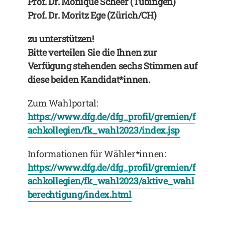
Prof. Dr. Monique Scheer (Tübingen)
Prof. Dr. Moritz Ege (Zürich/CH)
zu unterstützen!
Bitte verteilen Sie die Ihnen zur
Verfügung stehenden sechs Stimmen auf
diese beiden Kandidat*innen.
Zum Wahlportal:
https://www.dfg.de/dfg_profil/gremien/f
achkollegien/fk_wahl2023/index.jsp
Informationen für Wähler*innen:
https://www.dfg.de/dfg_profil/gremien/f
achkollegien/fk_wahl2023/aktive_wahl
berechtigung/index.html