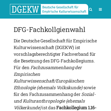
DFG-Fachkollgienwahl
Die Deutsche Gesellschaft für Empirische
Kulturwissenschaft (DGEKW) ist
vorschlagsberechtigter Fachverband für
die Besetzung des DFG-Fachkollegiums.
Für den
Fachzusammenhang der
Empirischen
Kulturwissenschaft/Europäischen
Ethnologie (ehemals Volkskunde)
sowie
für den Fachzusammenhang der
Sozial-
und Kulturanthropologie (ehemals
Völkerkunde)
ist das
Fachkollegium 1.16-