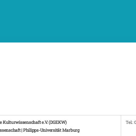
he Kulturwissenschaft e.V. (DGEKW)
Tel.:
issenschaft | Philipps-Universität Marburg