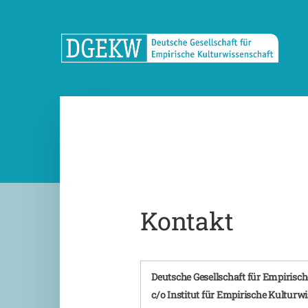
Kontakt
Deutsche Gesellschaft für Empirisc
c/o Institut für Empirische Kulturw