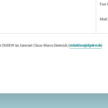
Fax: 
Mail
er DGEKW im Internet: Claus-Marco Dieterich (
redaktion@dgekw.de
)