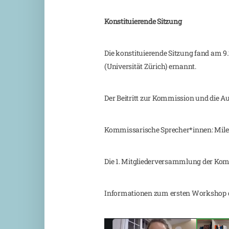
Konstituierende Sitzung
Die konstituierende Sitzung fand am
9
(Universität Zürich) ernannt.
Der Beitritt zur Kommission und die Au
Kommissarische Sprecher*innen: Milena
Die 1. Mitgliederversammlung der Komm
Informationen zum ersten Workshop de