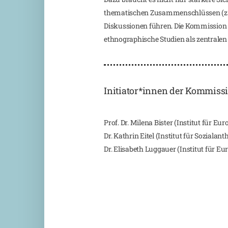
thematischen Zusammenschlüssen (z. B.
Diskussionen führen. Die Kommission s
ethnographische Studien als zentrale
Initiator*innen der Kommis
Prof. Dr. Milena Bister (Institut für E
Dr. Kathrin Eitel (Institut für Soziala
Dr. Elisabeth Luggauer (Institut für E