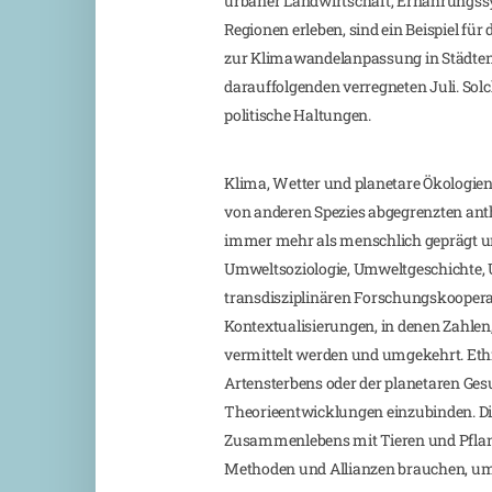
urbaner Landwirtschaft, Ernährungssy
Regionen erleben, sind ein Beispiel fü
zur Klimawandelanpassung in Städten w
darauffolgenden verregneten Juli. So
politische Haltungen.
Klima, Wetter und planetare Ökologien
von anderen Spezies abgegrenzten ant
immer mehr als menschlich geprägt u
Umweltsoziologie, Umweltgeschichte, 
transdisziplinären Forschungskooperat
Kontextualisierungen, in denen Zahle
vermittelt werden und umgekehrt. Ethno
Artensterbens oder der planetaren Ges
Theorieentwicklungen einzubinden. Die
Zusammenlebens mit Tieren und Pflanz
Methoden und Allianzen brauchen, um 