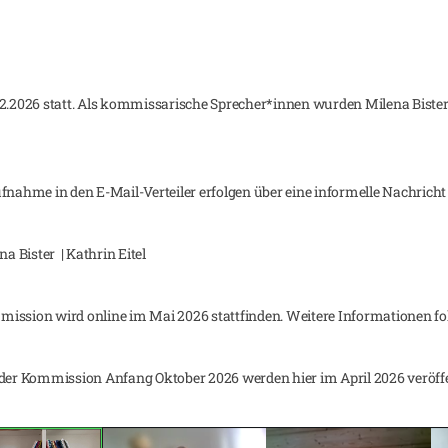
.2.2026 statt. Als kommissarische Sprecher*innen wurden Milena Bister 
fnahme in den E-Mail-Verteiler erfolgen über eine informelle Nachricht
 Bister | Kathrin Eitel
ission wird online im Mai 2026 stattfinden. Weitere Informationen fol
r Kommission Anfang Oktober 2026 werden hier im April 2026 veröffe