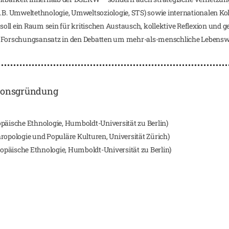
 Umweltethnologie, Umweltsoziologie, STS) sowie internationalen Koll
oll ein Raum sein für kritischen Austausch, kollektive Reflexion und g
n Forschungsansatz in den Debatten um mehr-als-menschliche Lebenswe
sionsgründung
uropäische Ethnologie, Humboldt-Universität zu Berlin)
nthropologie und Populäre Kulturen, Universität Zürich)
uropäische Ethnologie, Humboldt-Universität zu Berlin)