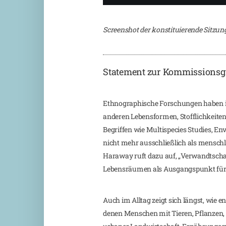
Screenshot der konstituierende Sitz
Statement zur Kommissions
Ethnographische Forschungen haben i
anderen Lebensformen, Stofflichkeiten u
Begriffen wie Multispecies Studies, E
nicht mehr ausschließlich als menschli
Haraway ruft dazu auf, „Verwandtscha
Lebensräumen als Ausgangspunkt für
Auch im Alltag zeigt sich längst, wie
denen Menschen mit Tieren, Pflanzen, 