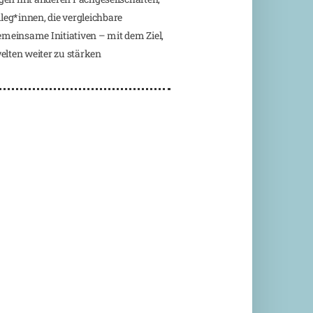
eg*innen, die vergleichbare
emeinsame Initiativen – mit dem Ziel,
lten weiter zu stärken