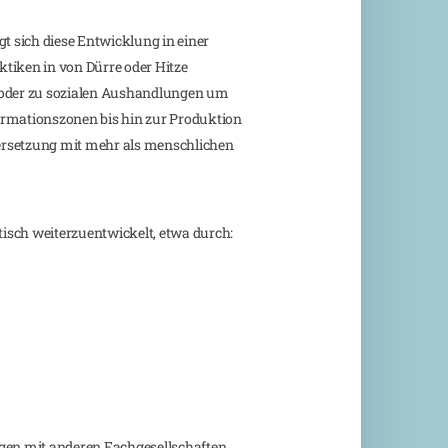
t sich diese Entwicklung in einer
tiken in von Dürre oder Hitze
n oder zu sozialen Aushandlungen um
ormationszonen bis hin zur Produktion
rsetzung mit mehr als menschlichen
isch weiterzuentwickelt, etwa durch:
gen mit anderen Fachgesellschaften,