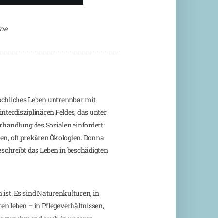
ine
chliches Leben untrennbar mit
interdisziplinären Feldes, das unter
handlung des Sozialen einfordert:
len, oft prekären Ökologien. Donna
schreibt das Leben in beschädigten
ist. Es sind Naturenkulturen, in
n leben – in Pflegeverhältnissen,