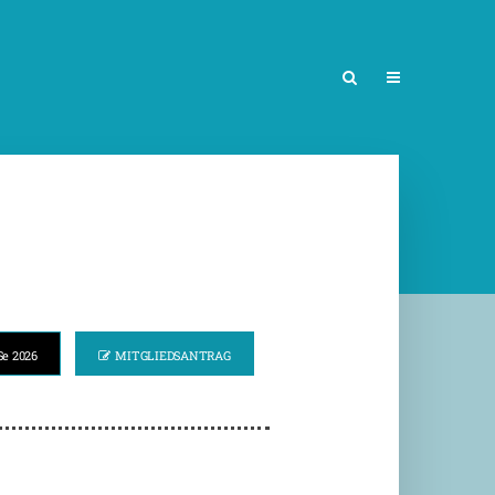
e 2026
MITGLIEDSANTRAG