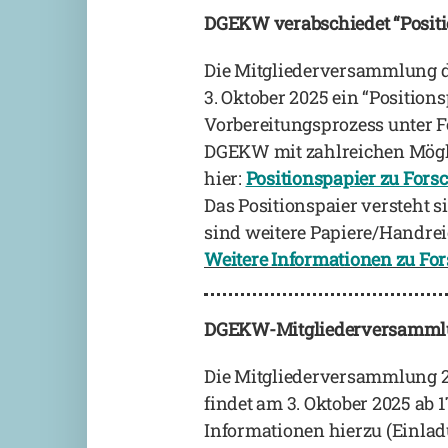
DGEKW verabschiedet “Positi
Die Mitgliederversammlung d
3. Oktober 2025 ein “Positio
Vorbereitungsprozess unter 
DGEKW mit zahlreichen Mögl
hier:
Positionspapier zu Fors
Das Positionspaier versteht 
sind weitere Papiere/Handrei
Weitere Informationen zu F
DGEKW-Mitgliederversammlung 
Die Mitgliederversammlung 2
findet am 3. Oktober 2025 ab
Informationen hierzu (Einla