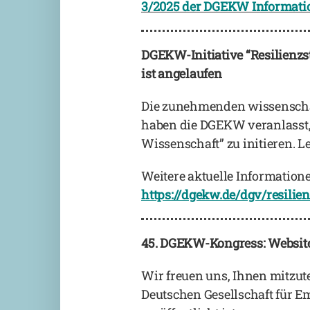
3/2025 der DGEKW Informatio
DGEKW-Initiative “Resilienzs
ist angelaufen
Die zunehmenden wissenschaf
haben die DGEKW veranlasst, 
Wissenschaft” zu initieren. L
Weitere aktuelle Informatione
https://dgekw.de/dgv/resilie
45. DGEKW-Kongress: Website 
Wir freuen uns, Ihnen mitzute
Deutschen Gesellschaft für E