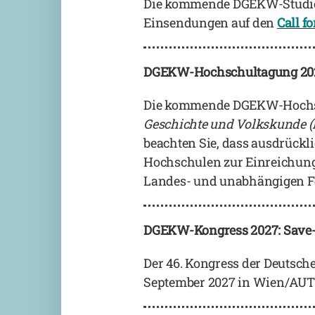
Die kommende DGEKW-Studiere
Einsendungen auf den
Call f
DGEKW-Hochschultagung 2026: 
Die kommende DGEKW-Hochs
Geschichte und Volkskunde (
beachten Sie, dass ausdrückli
Hochschulen zur Einreichung 
Landes- und unabhängigen For
DGEKW-Kongress 2027: Save-
Der 46. Kongress der Deutsche
September 2027 in Wien/AUT 