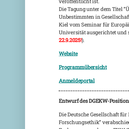
veröffentlicht ist.
Die Tagung unter dem Titel “
Unbestimmten in Gesellschaft 
Kiel vom Seminar für Europäi
Universität ausgerichtet und s
22.9.2025!
).
Website
Programmübersicht
Anmeldeportal
Entwurf des DGEKW-Position
Die Deutsche Gesellschaft fü
Forschungsethik” verabschie