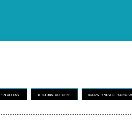
PEN ACCESS!
KULTURSTUDIEREN !
DGEKW-RINGVORLESUNG SoS