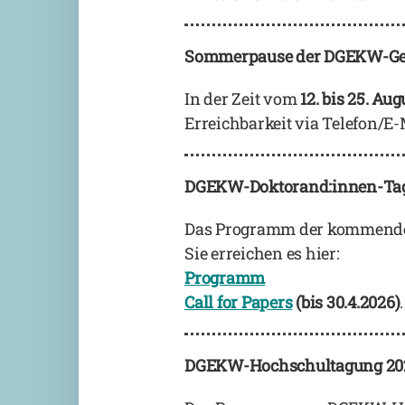
Sommerpause der DGEKW-Gesch
In der Zeit vom
12. bis 25. Au
Erreichbarkeit via Telefon/E-
DGEKW-Doktorand:innen-Tagu
Das Programm der kommenden D
Sie erreichen es hier:
Programm
Call for Papers
(bis 30.4.2026)
.
DGEKW-Hochschultagung 2026