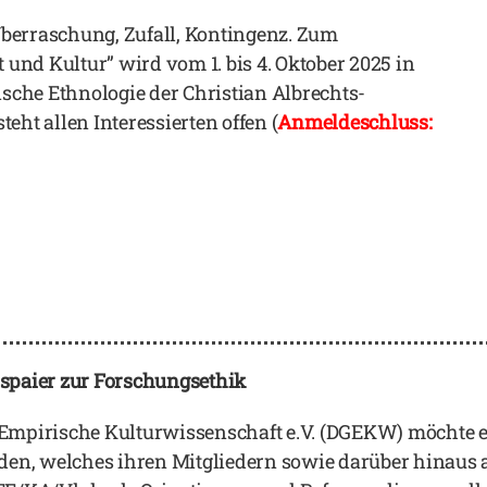
Überraschung, Zufall, Kontingenz. Zum
und Kultur” wird vom 1. bis 4. Oktober 2025 in
sche Ethnologie der Christian Albrechts-
teht allen Interessierten offen (
Anmeldeschluss:
spaier zur Forschungsethik
r Empirische Kulturwissenschaft e.V. (DGEKW) möchte e
den, welches ihren Mitgliedern sowie darüber hinaus 