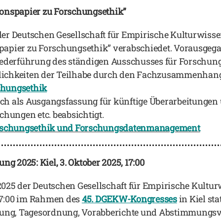
onspapier zu Forschungsethik”
er Deutschen Gesellschaft für Empirische Kulturwisse
nspapier zu Forschungsethik” verabschiedet. Vorausgeg
Federführung des ständigen Ausschusses für Forschung
ichkeiten der Teilhabe durch den Fachzusammenhang
chungsethik
sich als Ausgangsfassung für künftige Überarbeitunge
chungen etc. beabsichtigt.
orschungsethik und Forschungsdatenmanagement
2025: Kiel, 3. Oktober 2025, 17:00
025 der Deutschen Gesellschaft für Empirische Kultur
 17:00 im Rahmen des
45. DGEKW-Kongresses
in Kiel st
dung, Tagesordnung, Vorabberichte und Abstimmungsvo