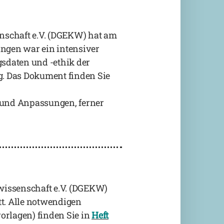
nschaft e.V. (DGEKW) hat am
angen war ein intensiver
sdaten und -ethik der
. Das Dokument finden Sie
n und Anpassungen, ferner
wissenschaft e.V. (DGEKW)
att. Alle notwendigen
rlagen) finden Sie in
Heft