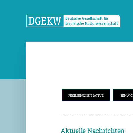
RESILIENZ-INITIATIVE
ZEKW O
Aktuelle Nachrichten