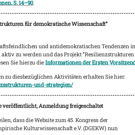
nen, S. 14–90
.
trukturen für demokratische Wissenschaft”
tsfeindlichen und antidemokratischen Tendenzen in P
aktiv zu werden und das Projekt “Resilienzstrukturen
esen Sie hierzu die
Informationen der Ersten Vorsitzen
n zu diesbezüglichen Aktivitäten erhalten Sie hier:
nzsstrukturen-und-strategien/
veröffentlicht, Anmeldung freigeschaltet
ilen, dass die Website zum 45. Kongress der
mpirische Kulturwissenschaft e.V. (DGEKW) nun