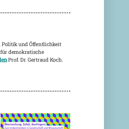
olitik und Öffentlichkeit
 für demokratische
den
Prof. Dr. Gertraud Koch.