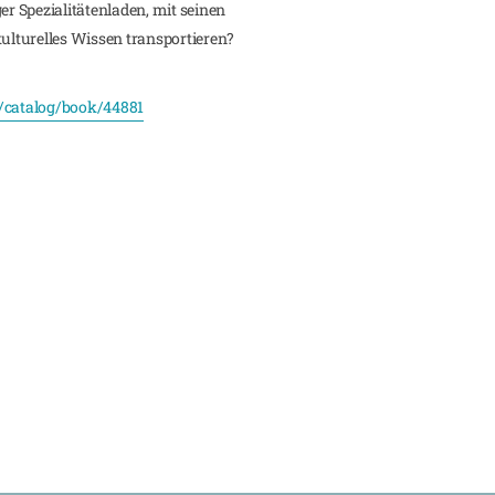
er Spezialitätenladen, mit seinen
lturelles Wissen transportieren?
/catalog/book/44881