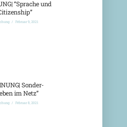
G| “Sprache und
Citizenship”
ichung
Februar 9, 2021
NUNG| Sonder-
eben im Netz”
ichung
Februar 8, 2021