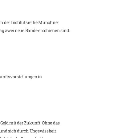
in der Institutsreihe Münchner
ag zwei neue Bände erschienen sind:
unftsvorstellungen in
 Geld mit der Zukunft. Ohne das
und sich durch Ungewissheit