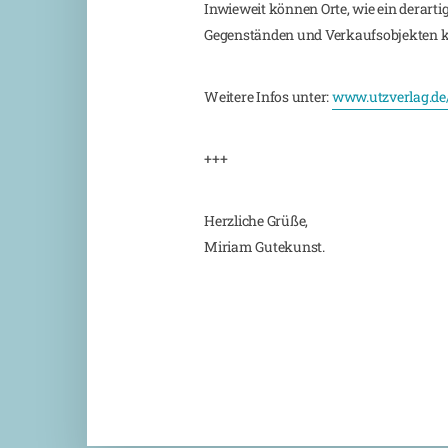
Inwieweit können Orte, wie ein derartig
Gegenständen und Verkaufsobjekten ku
Weitere Infos unter:
www.utzverlag.de
+++
Herzliche Grüße,
Miriam Gutekunst.