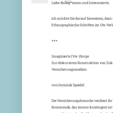
Liebe Kolleg*innen und Interessierte,
ich möchte Sie darauf hinweisen, dass 
Ethnographische Schriften im Utz Verl
+++
Imaginierte (Vor-)Sorge
Zur diskursiven Konstruktion von Zuk
Versicherungsmedien
von Dominik Speidel
Die Versicherungsbranche verdient ihr
Kommende, das immer kontingent ist 