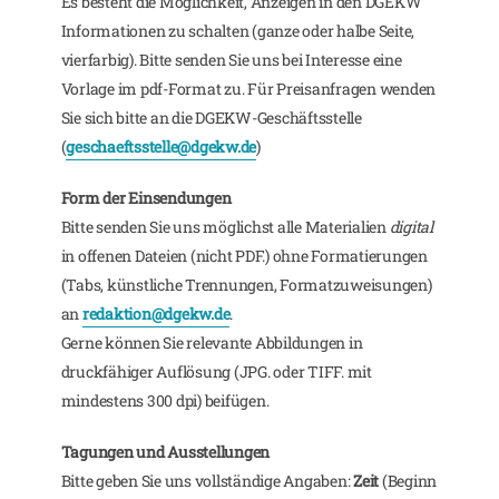
Es besteht die Möglichkeit, Anzeigen in den DGEKW
Informationen zu schalten (ganze oder halbe Seite,
vierfarbig). Bitte senden Sie uns bei Interesse eine
Vorlage im pdf-Format zu. Für Preisanfragen wenden
Sie sich bitte an die DGEKW-Geschäftsstelle
(
geschaeftsstelle@dgekw.de
)
Form der Einsendungen
Bitte senden Sie uns möglichst alle Materialien
digital
in offenen Dateien (nicht PDF.) ohne Formatierungen
(Tabs, künstliche Trennungen, Formatzuweisungen)
an
redaktion@dgekw.de
.
Gerne können Sie relevante Abbildungen in
druckfähiger Auflösung (JPG. oder TIFF. mit
mindestens 300 dpi) beifügen.
Tagungen und Ausstellungen
Bitte geben Sie uns vollständige Angaben:
Zeit
(Beginn