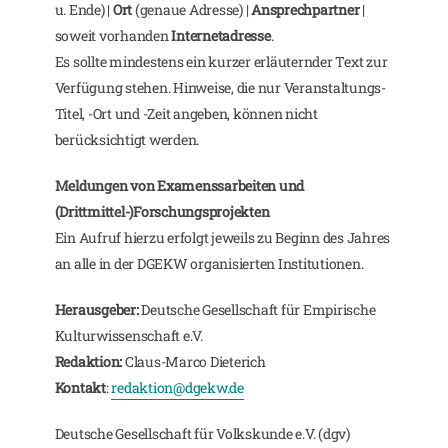
u. Ende) |
Ort
(genaue Adresse) |
Ansprechpartner
|
soweit vorhanden
Internetadresse
.
Es sollte mindestens ein kurzer erläuternder Text zur
Verfügung stehen. Hinweise, die nur Veranstaltungs-
Titel, -Ort und -Zeit angeben, können nicht
berücksichtigt werden.
Meldungen von Examenssarbeiten und
(Drittmittel-)Forschungsprojekten
Ein Aufruf hierzu erfolgt jeweils zu Beginn des Jahres
an alle in der DGEKW organisierten Institutionen.
Herausgeber:
Deutsche Gesellschaft für Empirische
Kulturwissenschaft e.V.
Redaktion:
Claus-Marco Dieterich
Kontakt
:
redaktion@dgekw.de
Deutsche Gesellschaft für Volkskunde e.V. (dgv)