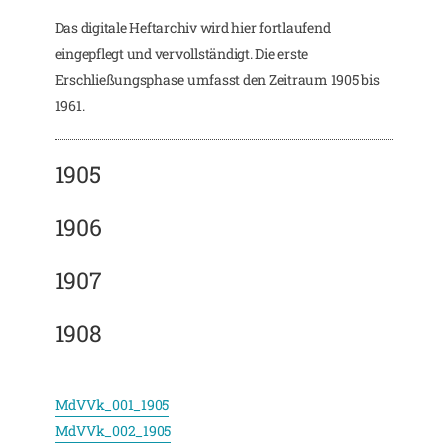
Das digitale Heftarchiv wird hier fortlaufend
eingepflegt und vervollständigt. Die erste
Erschließungsphase umfasst den Zeitraum 1905 bis
1961.
1905
1906
1907
1908
MdVVk_001_1905
MdVVk_002_1905