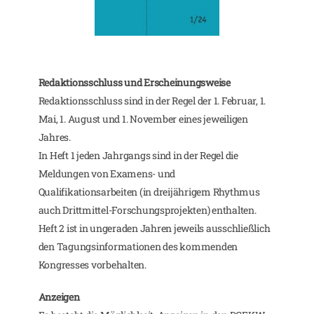
Redaktionsschluss und Erscheinungsweise
Redaktionsschluss sind in der Regel der 1. Februar, 1.
Mai, 1. August und 1. November eines jeweiligen
Jahres.
In Heft 1 jeden Jahrgangs sind in der Regel die
Meldungen von Examens- und
Qualifikationsarbeiten (in dreijährigem Rhythmus
auch Drittmittel-Forschungsprojekten) enthalten.
Heft 2 ist in ungeraden Jahren jeweils ausschließlich
den Tagungsinformationen des kommenden
Kongresses vorbehalten.
Anzeigen