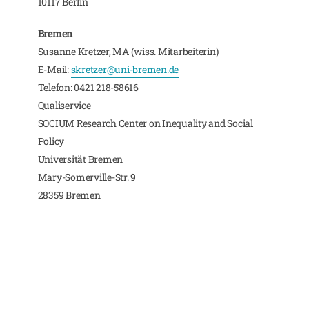
10117 Berlin
Bremen
Susanne Kretzer, MA (wiss. Mitarbeiterin)
E-Mail:
skretzer@uni-bremen.de
Telefon: 0421 218-58616
Qualiservice
SOCIUM Research Center on Inequality and Social
Policy
Universität Bremen
Mary-Somerville-Str. 9
28359 Bremen