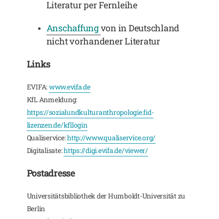
Literatur per Fernleihe
Anschaffung
von in Deutschland
nicht vorhandener Literatur
Links
EVIFA:
www.evifa.de
KfL Anmeldung:
https://sozialundkulturanthropologie.fid-
lizenzen.de/kfllogin
Qualiservice:
http://www.qualiservice.org/
Digitalisate:
https://digi.evifa.de/viewer/
Postadresse
Universitätsbibliothek der Humboldt-Universität zu
Berlin