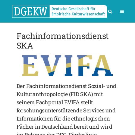
Fachinformationsdienst
SKA
Der Fachinformationsdienst Sozial- und
Kulturanthropologie (FID SKA) mit
seinem Fachportal EVIFA stellt
forschungsunterstützende Services und
Informationen für die ethnologischen
Fächer in Deutschland bereit und wird
im Rahmen der DFG-Förderlinie