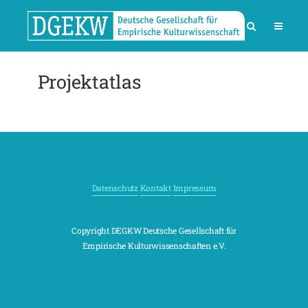
Projektatlas
Datenschutz
Kontakt
Impressum
Copyright DEGKW Deutsche Gesellschaft für
Empirische Kulturwissenschaften e.V.