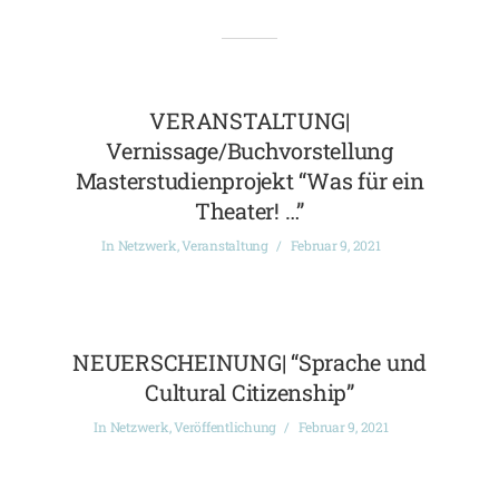
VERANSTALTUNG|
Vernissage/Buchvorstellung
Masterstudienprojekt “Was für ein
Theater! …”
In
Netzwerk
,
Veranstaltung
Februar 9, 2021
NEUERSCHEINUNG| “Sprache und
Cultural Citizenship”
In
Netzwerk
,
Veröffentlichung
Februar 9, 2021