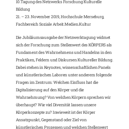
10.Tagung des Netzwerks Forschung Kulturelle
Bildung
21. – 23. November 2019, Hochschule Merseburg,
Fachbereich Soziale Arbeit.Medien.Kultur
Die Jubiläumsausgabe der Netzwerktagung widmet
sich der Forschung zum Stellenwert des KÖRPERS als
Fundament des Wahrnehmens und Handelns in den
Praktiken, Feldern und Diskursen Kultureller Bildung.
Dabei stehen in Keynotes, wissenschaftlichen Panels
und künstlerischen Laboren unter anderem folgende
Fragen im Zentrum: Welchen Einfluss hat die
Digitalisierung auf den Körper und die
Wahrnehmung? Von welchen Körpern sprechen wir
überhaupt? Wie viel Diversität lassen unsere
Körperkonzepte zu? Inwieweit ist der Körper
Ansatzpunkt, Gegenstand oder Ziel von
künstlerischen Prozessen und welchen Stellenwert