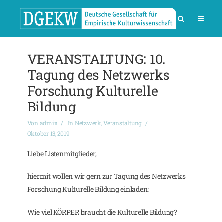
VERANSTALTUNG: 10.
Tagung des Netzwerks
Forschung Kulturelle
Bildung
Von
admin
In
Netzwerk
,
Veranstaltung
Oktober 13, 2019
Liebe Listenmitglieder,
hiermit wollen wir gern zur Tagung des Netzwerks
Forschung Kulturelle Bildung einladen:
Wie viel KÖRPER braucht die Kulturelle Bildung?