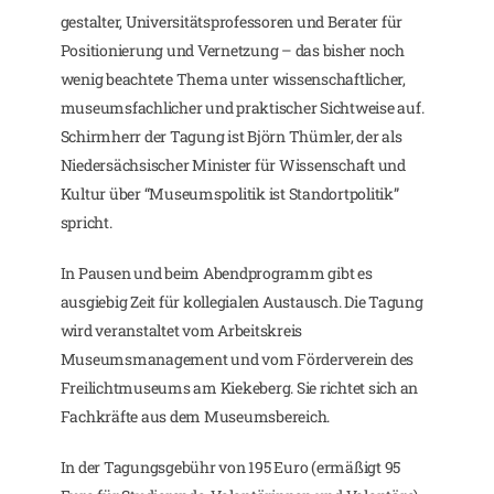
gestalter, Universitätsprofessoren und Berater für
Positionierung und Vernetzung – das bisher noch
wenig beachtete Thema unter wissenschaftlicher,
museumsfachlicher und praktischer Sichtweise auf.
Schirmherr der Tagung ist Björn Thümler, der als
Niedersächsischer Minister für Wissenschaft und
Kultur über “Museumspolitik ist Standortpolitik”
spricht.
In Pausen und beim Abendprogramm gibt es
ausgiebig Zeit für kollegialen Austausch. Die Tagung
wird veranstaltet vom Arbeitskreis
Museumsmanagement und vom Förderverein des
Freilichtmuseums am Kiekeberg. Sie richtet sich an
Fachkräfte aus dem Museumsbereich.
In der Tagungsgebühr von 195 Euro (ermäßigt 95