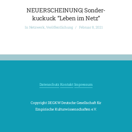
NEUERSCHEINUNG| Sonder-
kuckuck “Leben im Netz”
In
Netzwerk
,
Veröffentlichung
Februar 8, 2021
Datenschutz
Kontakt
Impressum
Copyright DEGKW Deutsche Gesellschaft für
Empirische Kulturwissenschaften e.V.