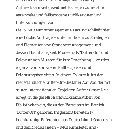
Aufmerksamkeit gewidmet. Es liegen zumeist nur
vereinzelte und fallbezogene Publikationen und
Untersuchungen vor.
Die 15. Museumsmanagement-Tagung schließt hier
eine Lücke: Vorträge – unter anderem zu Strategien
und Elementen von Standortmanagement und
dessen Nachhaltigkeit, Museen als “Dritter Ort” und
Relevanz von Museen für ihre Umgebung – werden
ergänzt von konkreten Fallbeispielen und
Erfahrungsberichten. In einem Exkurs führt der
niederländische Dritter-Ort-Gestalter Aat Vos, der mit
seinen internationalen Projekten Aufmerksamkeit
erregt, in die gesellschaftswirksame Arbeit von
Bibliotheken ein, die zu den Vorreitern im Bereich
“Dritter Ort” gehören. Insgesamt bereiten 17
hochkarätige Referenten aus Deutschland, Österreich
und den Niederlanden – Museumsleiter und -