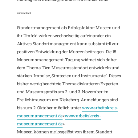
*******
Standortmanagement als Erfolgsfaktor: Museen und
ihr Umfeld wirken wechselseitig aufeinander ein.
Aktives Standortmanagement kann substantiell zur
positiven Entwicklung der Museen beitragen. Die 15.
Museumsmanagement-Tagung widmet sich daher
dem Thema “Den Museumsstandort entwickeln und
stärken. Impulse, Strategien und Instrumente”. Dieses
bisher wenig beachtete Thema diskutieren Experten
und Museumsprofis am 2. und 3. November im
Freilichtmuseum am Kiekeberg. Anmeldungen sind
bis zum 2. Oktober möglich unter
www.arbeitskreis-
museumanagement.de
<
www.arbeitskreis-
museumanagement.de
>
Museen können nie losgelöst von ihrem Standort