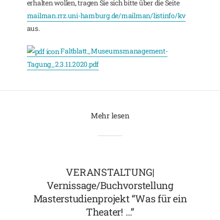
erhalten wollen, tragen Sie sich bitte über die Seite
mailman.rrz.uni-hamburg.de/mailman/listinfo/kv
aus.
Faltblatt_Museumsmanagement-
Tagung_2.3.11.2020.pdf
Mehr lesen
VERANSTALTUNG|
Vernissage/Buchvorstellung
Masterstudienprojekt “Was für ein
Theater! …”