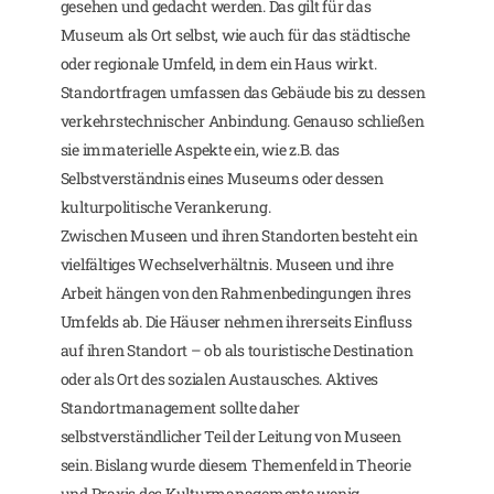
gesehen und gedacht werden. Das gilt für das
Museum als Ort selbst, wie auch für das städtische
oder regionale Umfeld, in dem ein Haus wirkt.
Standortfragen umfassen das Gebäude bis zu dessen
verkehrstechnischer Anbindung. Genauso schließen
sie immaterielle Aspekte ein, wie z.B. das
Selbstverständnis eines Museums oder dessen
kulturpolitische Verankerung.
Zwischen Museen und ihren Standorten besteht ein
vielfältiges Wechselverhältnis. Museen und ihre
Arbeit hängen von den Rahmenbedingungen ihres
Umfelds ab. Die Häuser nehmen ihrerseits Einfluss
auf ihren Standort – ob als touristische Destination
oder als Ort des sozialen Austausches. Aktives
Standortmanagement sollte daher
selbstverständlicher Teil der Leitung von Museen
sein. Bislang wurde diesem Themenfeld in Theorie
und Praxis des Kulturmanagements wenig