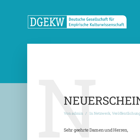
N
NEUERSCHEIN
Von
admin
In
Netzwerk
,
Veröffentlichun
Sehr geehrte Damen und Herren,