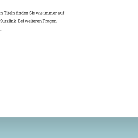
n Titeln finden Sie wie immer auf
Kurzlink. Bei weiteren Fragen
.