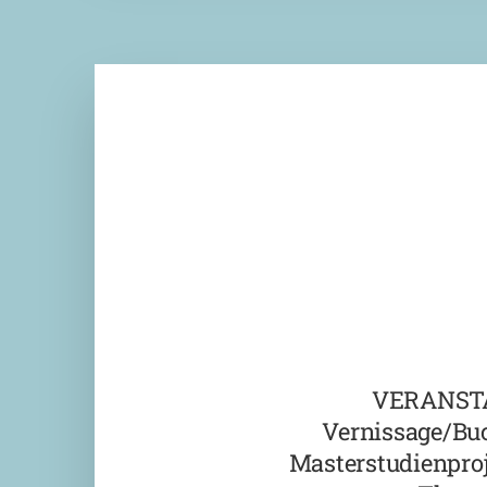
VERANST
Vernissage/Bu
Masterstudienproj