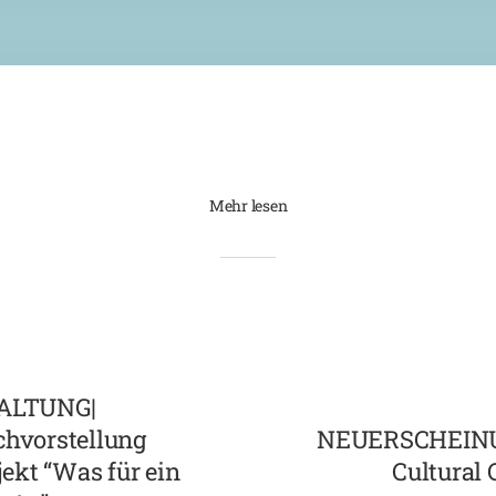
Mehr lesen
ALTUNG|
chvorstellung
NEUERSCHEINUN
ekt “Was für ein
Cultural 