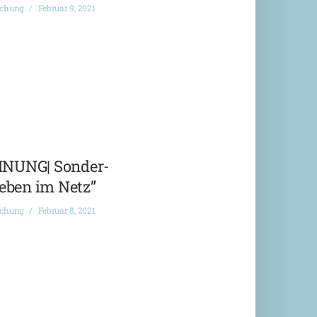
ichung
Februar 9, 2021
NUNG| Sonder-
eben im Netz”
ichung
Februar 8, 2021