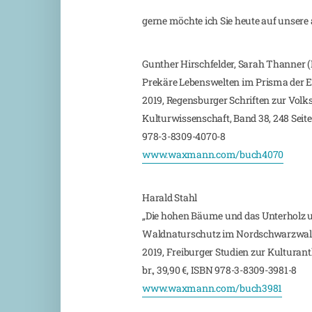
gerne möchte ich Sie heute auf unser
Gunther Hirschfelder, Sarah Thanner (
Prekäre Lebenswelten im Prisma der 
2019, Regensburger Schriften zur Vol
Kulturwissenschaft, Band 38, 248 Seiten,
978-3-8309-4070-8
www.waxmann.com/buch4070
Harald Stahl
„Die hohen Bäume und das Unterholz u
Waldnaturschutz im Nordschwarzwal
2019, Freiburger Studien zur Kulturanth
br., 39,90 €, ISBN 978-3-8309-3981-8
www.waxmann.com/buch3981