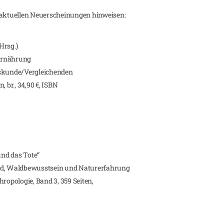
e aktuellen Neuerscheinungen hinweisen:
Hrsg.)
Ernährung
kskunde/Vergleichenden
 br., 34,90 €, ISBN
nd das Tote“
d, Waldbewusstsein und Naturerfahrung
ropologie, Band 3, 359 Seiten,