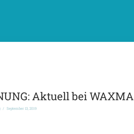
UNG: Aktuell bei WAXM
g
September 13, 2019