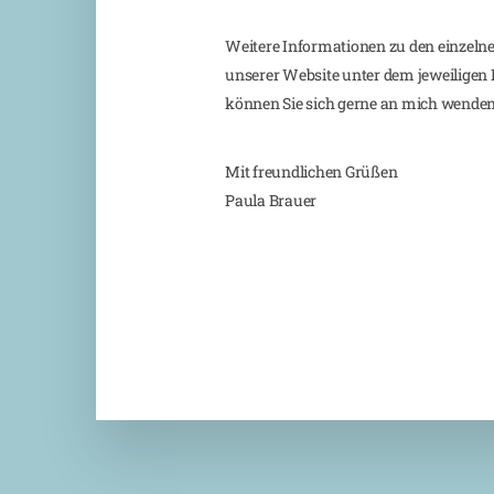
Weitere Informationen zu den einzelne
unserer Website unter dem jeweiligen 
können Sie sich gerne an mich wenden
Mit freundlichen Grüßen
Paula Brauer