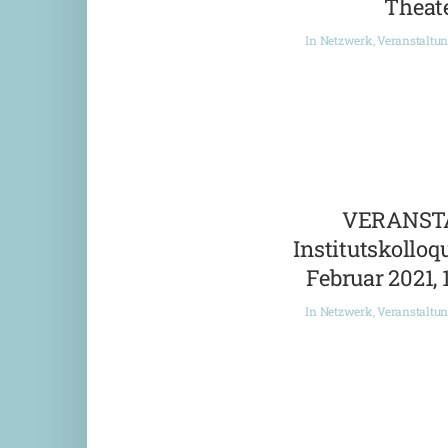
Theate
In
Netzwerk
,
Veranstaltu
VERANST
Institutskolloqu
Februar 2021, 
In
Netzwerk
,
Veranstaltu