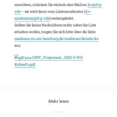
moechten, schicken Sie einfach eine Mail an:
kv@d-g-
v.de
– sie wird dann vom Listenmoderator (
kv-
moderation@d-g-v.de
) weitergeleitet.
Sollten Sie keine Nachrichten mehr ueber die Liste
erhalten wollen, tragen Sie sich bitte über die Seite
mailman.rrz.uni-hamburg.de/mailman/listinfo/kv
aus.
GSPF_Programm_2020-6-WS-
KriSexFo.pdf
Mehr lesen