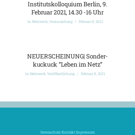
Institutskolloquium Berlin, 9.
Februar 2021, 14.30 -16 Uhr
In
Netzwerk
,
Veranstaltung
Februar 8, 2021
NEUERSCHEINUNG| Sonder-
kuckuck “Leben im Netz”
In
Netzwerk
,
Veröffentlichung
Februar 8, 2021
Datenschutz
Kontakt
Impressum