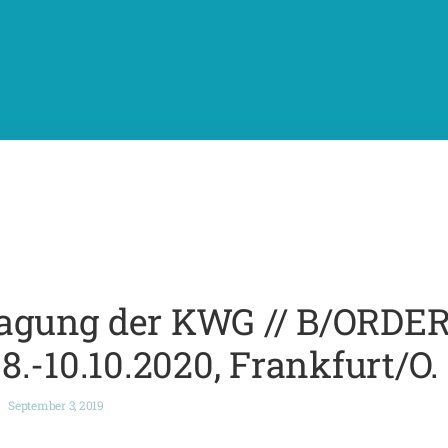
stagung der KWG // B/ORDE
.-10.10.2020, Frankfurt/O.
September 3, 2019