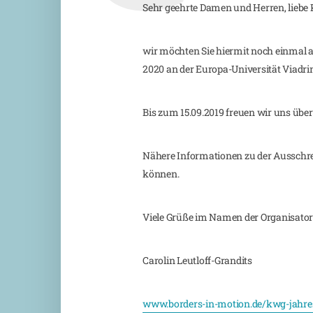
Sehr geehrte Damen und Herren, liebe 
wir möchten Sie hiermit noch einmal au
2020 an der Europa-Universität Viadr
Bis zum 15.09.2019 freuen wir uns übe
Nähere Informationen zu der Ausschrei
können.
Viele Grüße im Namen der Organisato
Carolin Leutloff-Grandits
www.borders-in-motion.de/kwg-jahr