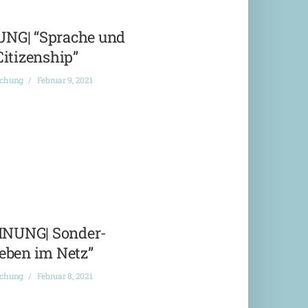
G| “Sprache und
Citizenship”
ichung
Februar 9, 2021
NUNG| Sonder-
eben im Netz”
ichung
Februar 8, 2021