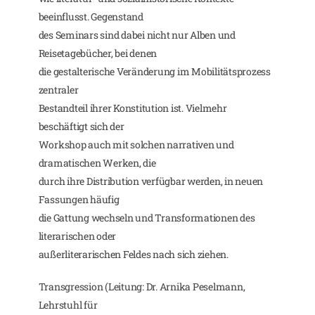
beeinflusst. Gegenstand
des Seminars sind dabei nicht nur Alben und
Reisetagebücher, bei denen
die gestalterische Veränderung im Mobilitätsprozess
zentraler
Bestandteil ihrer Konstitution ist. Vielmehr
beschäftigt sich der
Workshop auch mit solchen narrativen und
dramatischen Werken, die
durch ihre Distribution verfügbar werden, in neuen
Fassungen häufig
die Gattung wechseln und Transformationen des
literarischen oder
außerliterarischen Feldes nach sich ziehen.
Transgression (Leitung: Dr. Arnika Peselmann,
Lehrstuhl für