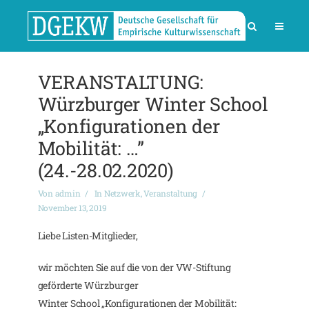
VERANSTALTUNG:
Würzburger Winter School
„Konfigurationen der
Mobilität: …”
(24.-28.02.2020)
Von
admin
In
Netzwerk
,
Veranstaltung
November 13, 2019
Liebe Listen-Mitglieder,
wir möchten Sie auf die von der VW-Stiftung
geförderte Würzburger
Winter School „Konfigurationen der Mobilität: