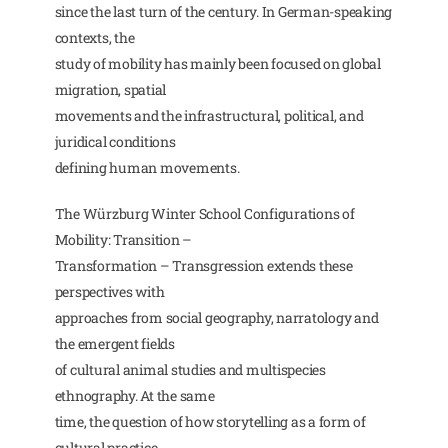
since the last turn of the century. In German-speaking
contexts, the
study of mobility has mainly been focused on global
migration, spatial
movements and the infrastructural, political, and
juridical conditions
defining human movements.
The Würzburg Winter School Configurations of
Mobility: Transition –
Transformation – Transgression extends these
perspectives with
approaches from social geography, narratology and
the emergent fields
of cultural animal studies and multispecies
ethnography. At the same
time, the question of how storytelling as a form of
cultural practice