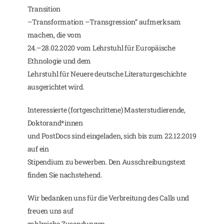
Transition
–Transformation –Transgression“ aufmerksam
machen, die vom
24.–28.02.2020 vom Lehrstuhl für Europäische
Ethnologie und dem
Lehrstuhl für Neuere deutsche Literaturgeschichte
ausgerichtet wird.
Interessierte (fortgeschrittene) Masterstudierende,
Doktorand*innen
und PostDocs sind eingeladen, sich bis zum 22.12.2019
auf ein
Stipendium zu bewerben. Den Ausschreibungstext
finden Sie nachstehend.
Wir bedanken uns für die Verbreitung des Calls und
freuen uns auf
zahlreiche Zusendungen.