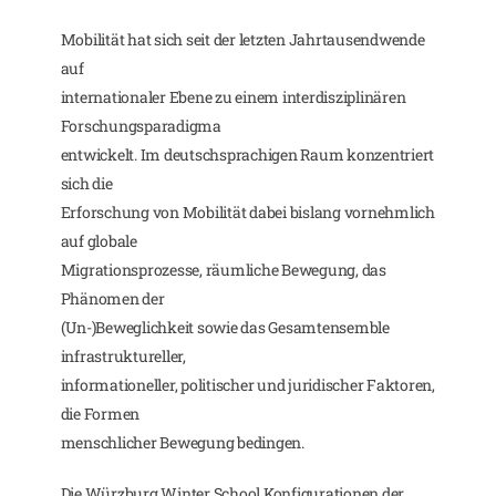
Mobilität hat sich seit der letzten Jahrtausendwende
auf
internationaler Ebene zu einem interdisziplinären
Forschungsparadigma
entwickelt. Im deutschsprachigen Raum konzentriert
sich die
Erforschung von Mobilität dabei bislang vornehmlich
auf globale
Migrationsprozesse, räumliche Bewegung, das
Phänomen der
(Un-)Beweglichkeit sowie das Gesamtensemble
infrastruktureller,
informationeller, politischer und juridischer Faktoren,
die Formen
menschlicher Bewegung bedingen.
Die Würzburg Winter School Konfigurationen der