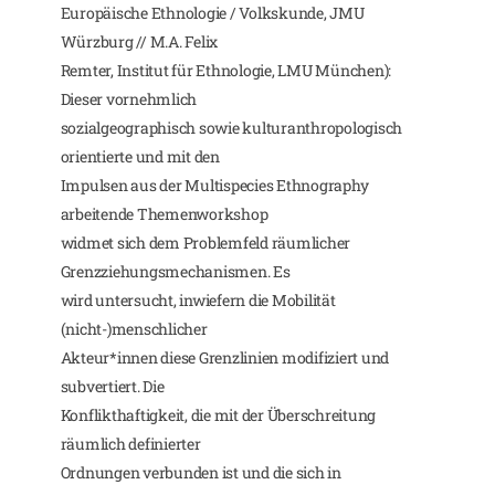
Europäische Ethnologie / Volkskunde, JMU
Würzburg // M.A. Felix
Remter, Institut für Ethnologie, LMU München):
Dieser vornehmlich
sozialgeographisch sowie kulturanthropologisch
orientierte und mit den
Impulsen aus der Multispecies Ethnography
arbeitende Themenworkshop
widmet sich dem Problemfeld räumlicher
Grenzziehungsmechanismen. Es
wird untersucht, inwiefern die Mobilität
(nicht-)menschlicher
Akteur*innen diese Grenzlinien modifiziert und
subvertiert. Die
Konflikthaftigkeit, die mit der Überschreitung
räumlich definierter
Ordnungen verbunden ist und die sich in