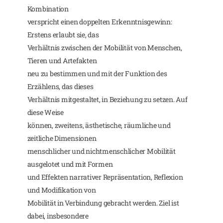
Kombination
verspricht einen doppelten Erkenntnisgewinn:
Erstens erlaubt sie, das
Verhältnis zwischen der Mobilität von Menschen,
Tieren und Artefakten
neu zu bestimmen und mit der Funktion des
Erzählens, das dieses
Verhältnis mitgestaltet, in Beziehung zu setzen. Auf
diese Weise
können, zweitens, ästhetische, räumliche und
zeitliche Dimensionen
menschlicher und nichtmenschlicher Mobilität
ausgelotet und mit Formen
und Effekten narrativer Repräsentation, Reflexion
und Modifikation von
Mobilität in Verbindung gebracht werden. Ziel ist
dabei, insbesondere