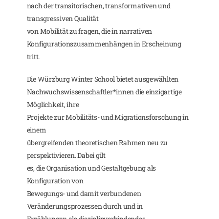
nach der transitorischen, transformativen und
transgressiven Qualität
von Mobilität zu fragen, die in narrativen
Konfigurationszusammenhängen in Erscheinung
tritt.
Die Würzburg Winter School bietet ausgewählten
Nachwuchswissenschaftler*innen die einzigartige
Möglichkeit, ihre
Projekte zur Mobilitäts- und Migrationsforschung in
einem
übergreifenden theoretischen Rahmen neu zu
perspektivieren. Dabei gilt
es, die Organisation und Gestaltgebung als
Konfiguration von
Bewegungs- und damit verbundenen
Veränderungsprozessen durch und in
Erzählungen als disziplinverbindendes