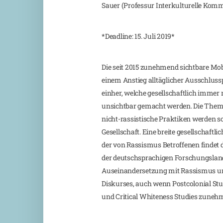
Sauer (Professur Interkulturelle Kom
*Deadline: 15. Juli 2019*
Die seit 2015 zunehmend sichtbare Mob
einem Anstieg alltäglicher Ausschluss
einher, welche gesellschaftlich immer n
unsichtbar gemacht werden. Die Them
nicht-rassistische Praktiken werden s
Gesellschaft. Eine breite gesellschaftl
der von Rassismus Betroffenen findet d
der deutschsprachigen Forschungslands
Auseinandersetzung mit Rassismus un
Diskurses, auch wenn Postcolonial Stu
und Critical Whiteness Studies zunehm