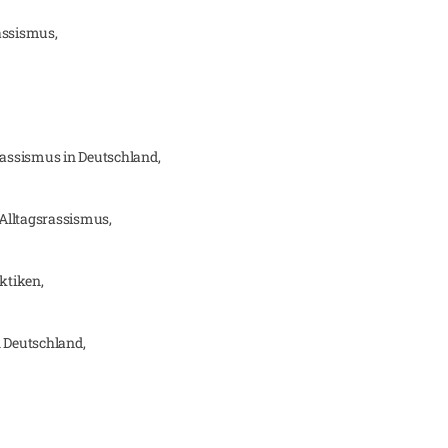
assismus,
rassismus in Deutschland,
Alltagsrassismus,
ktiken,
n Deutschland,