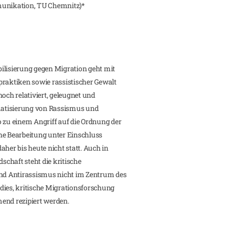
munikation, TU Chemnitz)*
ilisierung gegen Migration geht mit
praktiken sowie rassistischer Gewalt
och relativiert, geleugnet und
atisierung von Rassismus und
o zu einem Angriff auf die Ordnung der
iche Bearbeitung unter Einschluss
aher bis heute nicht statt. Auch in
chaft steht die kritische
d Antirassismus nicht im Zentrum des
dies, kritische Migrationsforschung
end rezipiert werden.