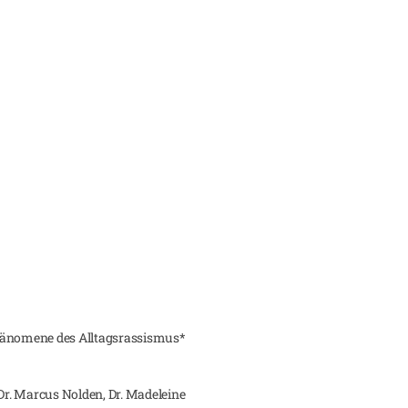
 Phänomene des Alltagsrassismus*
 Dr. Marcus Nolden, Dr. Madeleine