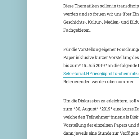
Diese Thematiken sollen in transdiszip
werden und so freuen wir uns über Ein
Geschichts-, Kultur-, Medien- und Bi
Fachgebieten.
Für die Vorstellung eigener Forschung
Paper inklusive kurzer Vorstellung des
bis zum* 15. Juli 2019 *an die folgende
Sekretariat.HFriese@phil.tu-chemnitz.
Referierenden werden übernommen.
Um die Diskussion zu erleichtern, so
zum *30. August* *2019* eine kurze Z
welche den Teilnehmer*innen als Disku
Vorstellung der einzelnen Papers und 
dann jeweils eine Stunde zur Verfügun