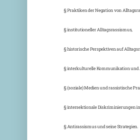
§ Praktiken der Negation von Alltagsr
§ institutioneller Alltagsrassismus,
§ historische Perspektiven auf Alltags
§ interkulturelle Kommunikation und 
§ (soziale) Medien und rassistische Pra
§ intersektionale Diskriminierungen i
§ Antirassismus und seine Strategien.