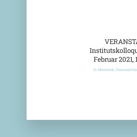
VERANST
Institutskolloqu
Februar 2021, 
In
Netzwerk
,
Veranstaltu