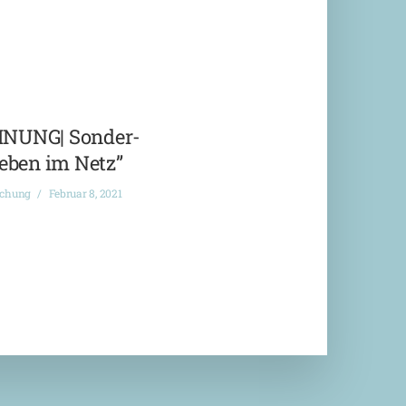
NUNG| Sonder-
eben im Netz”
ichung
Februar 8, 2021