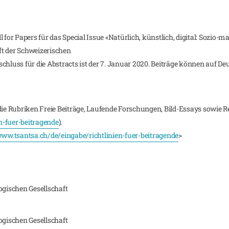
 for Papers für das Special Issue «Natürlich, künstlich, digital: Sozio-
ft der Schweizerischen
chluss für die Abstracts ist der 7. Januar 2020. Beiträge können auf De
die Rubriken Freie Beiträge, Laufende Forschungen, Bild-Essays sowie 
n-fuer-beitragende
).
ww.tsantsa.ch/de/eingabe/richtlinien-fuer-beitragende
>
ogischen Gesellschaft
ogischen Gesellschaft