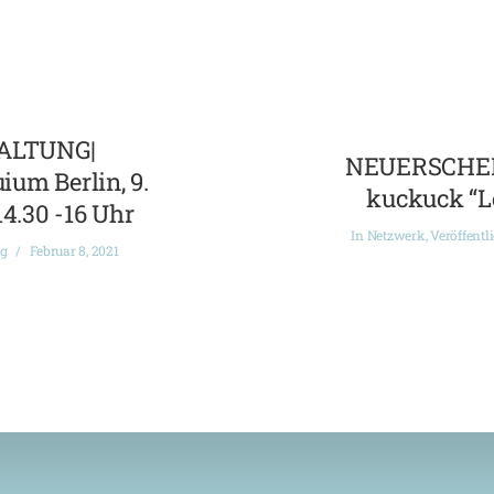
ALTUNG|
NEUERSCHEI
ium Berlin, 9.
kuckuck “L
14.30 -16 Uhr
In
Netzwerk
,
Veröffentl
ng
Februar 8, 2021