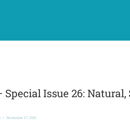
– Special Issue 26: Natural,
g
November 27, 2019