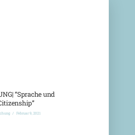
G| “Sprache und
Citizenship”
ichung
Februar 9, 2021