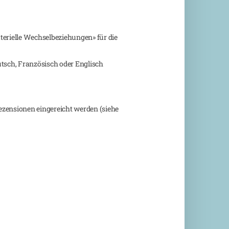
materielle Wechselbeziehungen» für die
utsch, Französisch oder Englisch
Rezensionen eingereicht werden (siehe