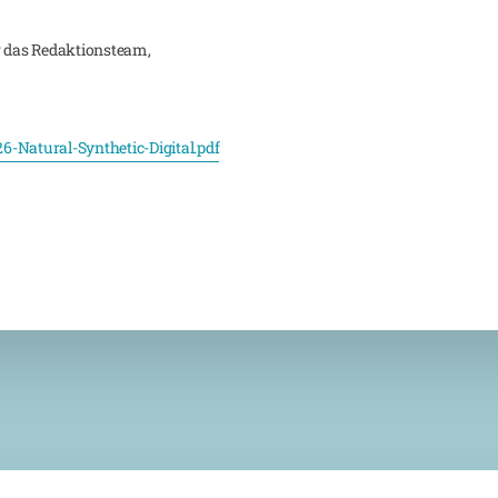
r das Redaktionsteam,
6-Natural-Synthetic-Digital.pdf