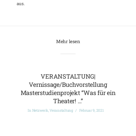
aus.
Mehr lesen
VERANSTALTUNG|
Vernissage/Buchvorstellung
Masterstudienprojekt “Was für ein
Theater! …”
In
Netzwerk
,
Veranstaltung
Februar 9, 2021