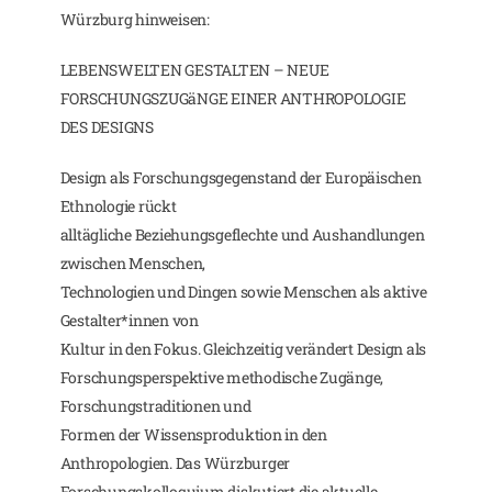
Würzburg hinweisen:
LEBENSWELTEN GESTALTEN – NEUE
FORSCHUNGSZUGäNGE EINER ANTHROPOLOGIE
DES DESIGNS
Design als Forschungsgegenstand der Europäischen
Ethnologie rückt
alltägliche Beziehungsgeflechte und Aushandlungen
zwischen Menschen,
Technologien und Dingen sowie Menschen als aktive
Gestalter*innen von
Kultur in den Fokus. Gleichzeitig verändert Design als
Forschungsperspektive methodische Zugänge,
Forschungstraditionen und
Formen der Wissensproduktion in den
Anthropologien. Das Würzburger
Forschungskolloquium diskutiert die aktuelle