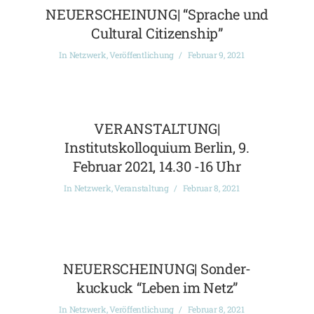
NEUERSCHEINUNG| “Sprache und
Cultural Citizenship”
In
Netzwerk
,
Veröffentlichung
Februar 9, 2021
VERANSTALTUNG|
Institutskolloquium Berlin, 9.
Februar 2021, 14.30 -16 Uhr
In
Netzwerk
,
Veranstaltung
Februar 8, 2021
NEUERSCHEINUNG| Sonder-
kuckuck “Leben im Netz”
In
Netzwerk
,
Veröffentlichung
Februar 8, 2021