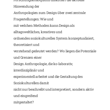
Hinwendung der
Anthropologien zum Design über zwei zentrale
Fragestellungen: Wie und
mit welchen Methoden kann Design als
alltagsweltliches, kreatives und
ordnendes soziokulturelles System konzeptualisiert,
theoretisiert und
verstehend gedeutet werden? Wo liegen die Potentiale
und Grenzen einer
Design Anthropologie, die ko-laborativ,
interdisziplinär und
experimentell arbeitet und die Gestaltung des
Soziokulturellen damit
nicht nur beschreibt und interpretiert, sondern aktiv
und eingreifend
mitgestaltet?