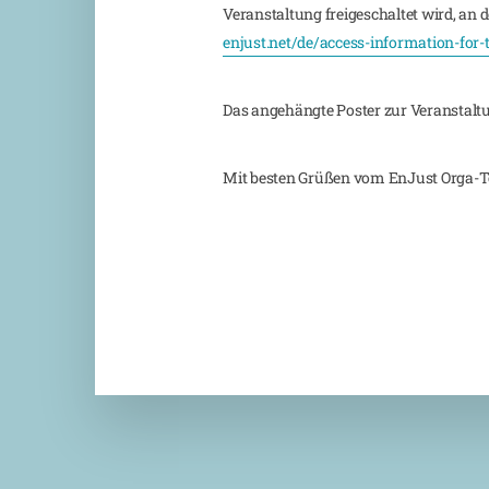
Veranstaltung freigeschaltet wird, an
enjust.net/de/access-information-for-t
Das angehängte Poster zur Veranstaltun
Mit besten Grüßen vom EnJust Orga-T