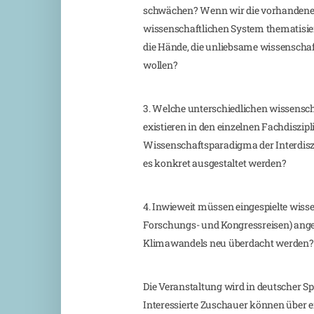
schwächen? Wenn wir die vorhandene
wissenschaftlichen System thematisier
die Hände, die unliebsame wissenschaft
wollen?
3. Welche unterschiedlichen wissensch
existieren in den einzelnen Fachdiszip
Wissenschaftsparadigma der Interdisz
es konkret ausgestaltet werden?
4. Inwieweit müssen eingespielte wisse
Forschungs- und Kongressreisen) ange
Klimawandels neu überdacht werden?
Die Veranstaltung wird in deutscher Sp
Interessierte Zuschauer können über e