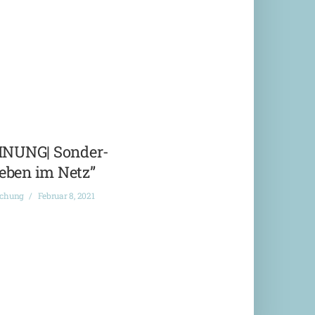
NUNG| Sonder-
eben im Netz”
ichung
Februar 8, 2021