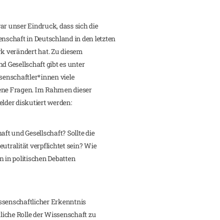
ar unser Eindruck, dass sich die
schaft in Deutschland in den letzten
rk verändert hat. Zu diesem
d Gesellschaft gibt es unter
enschaftler*innen viele
fene Fragen. Im Rahmen dieser
elder diskutiert werden:
aft und Gesellschaft? Sollte die
utralität verpflichtet sein? Wie
n in politischen Debatten
ssenschaftlicher Erkenntnis
tliche Rolle der Wissenschaft zu