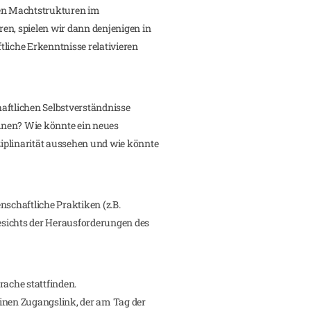
n Machtstrukturen im
en, spielen wir dann denjenigen in
liche Erkenntnisse relativieren
aftlichen Selbstverständnisse
linen? Wie könnte ein neues
iplinarität aussehen und wie könnte
nschaftliche Praktiken (z.B.
sichts der Herausforderungen des
rache stattfinden.
inen Zugangslink, der am Tag der