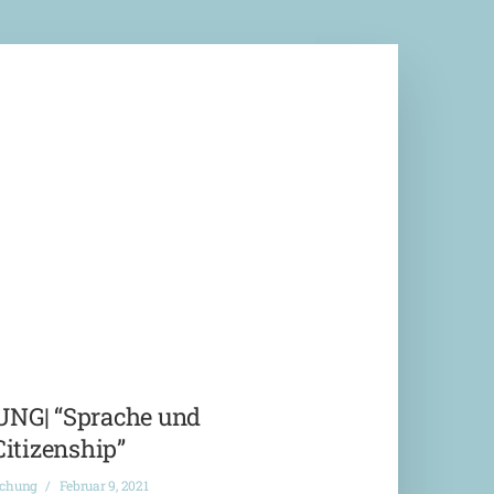
G| “Sprache und
Citizenship”
ichung
Februar 9, 2021