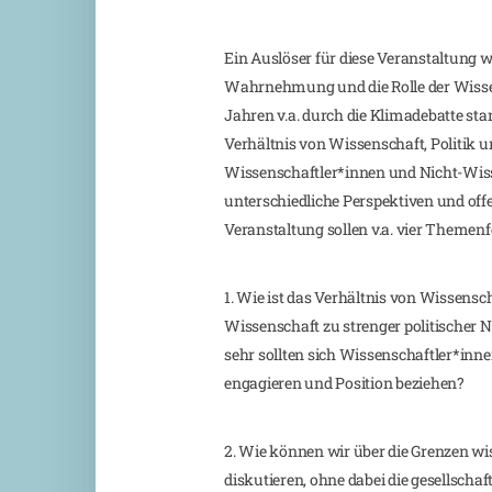
Ein Auslöser für diese Veranstaltung w
Wahrnehmung und die Rolle der Wissen
Jahren v.a. durch die Klimadebatte sta
Verhältnis von Wissenschaft, Politik un
Wissenschaftler*innen und Nicht-Wiss
unterschiedliche Perspektiven und of
Veranstaltung sollen v.a. vier Themenf
1. Wie ist das Verhältnis von Wissensch
Wissenschaft zu strenger politischer Ne
sehr sollten sich Wissenschaftler*inne
engagieren und Position beziehen?
2. Wie können wir über die Grenzen wi
diskutieren, ohne dabei die gesellschaf