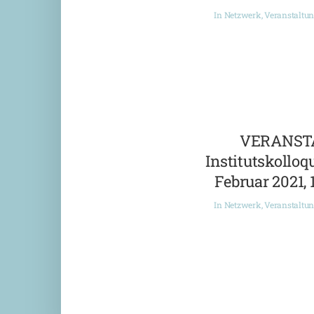
In
Netzwerk
,
Veranstaltu
VERANST
Institutskolloqu
Februar 2021, 
In
Netzwerk
,
Veranstaltu