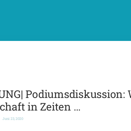
G| Podiumsdiskussion: Wi
chaft in Zeiten …
Juni 23, 2020