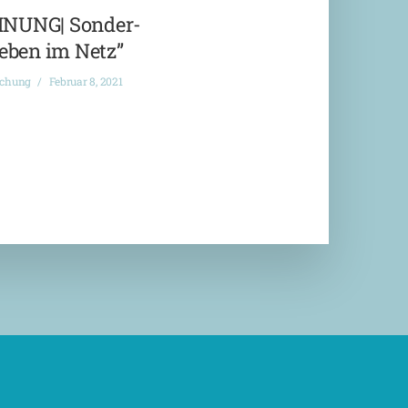
NUNG| Sonder-
eben im Netz”
ichung
Februar 8, 2021