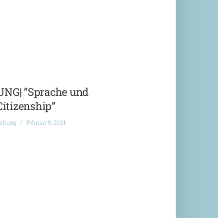
G| “Sprache und
Citizenship”
ichung
Februar 9, 2021