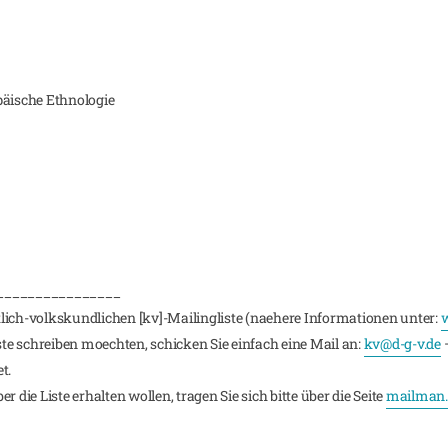
päische Ethnologie
________________
lich-volkskundlichen [kv]-Mailingliste (naehere Informationen unter:
w
iste schreiben moechten, schicken Sie einfach eine Mail an:
kv@d-g-v.de
–
t.
 die Liste erhalten wollen, tragen Sie sich bitte über die Seite
mailman.r