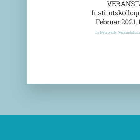
VERANST
Institutskolloqu
Februar 2021, 
In
Netzwerk
,
Veranstaltu