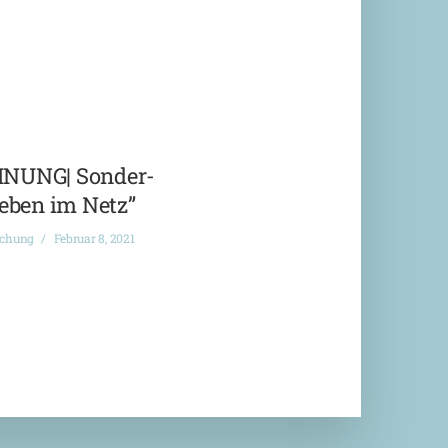
NUNG| Sonder-
eben im Netz”
ichung
Februar 8, 2021