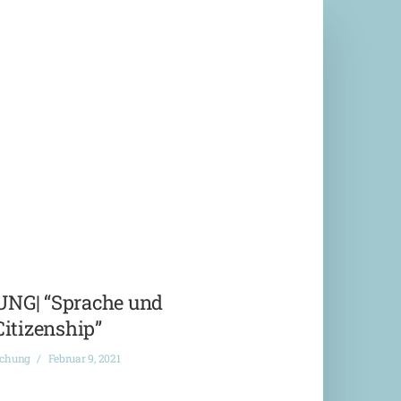
G| “Sprache und
Citizenship”
ichung
Februar 9, 2021