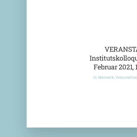
VERANST
Institutskolloqu
Februar 2021, 
In
Netzwerk
,
Veranstaltu