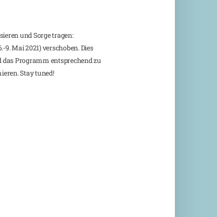
ieren und Sorge tragen:
.-9. Mai 2021) verschoben. Dies
und das Programm entsprechend zu
ieren. Stay tuned!