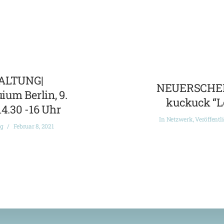
ALTUNG|
NEUERSCHEI
ium Berlin, 9.
kuckuck “L
14.30 -16 Uhr
In
Netzwerk
,
Veröffentl
ng
Februar 8, 2021