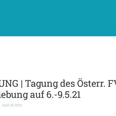
 | Tagung des Österr. FV
bung auf 6.-9.5.21
April 20, 2020