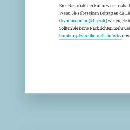
Eine Nachricht der kulturwissenschaft
Wenn Sie selbst einen Beitrag an die L
(
kv-moderation@d-g-v.de
) weitergeleite
Sollten Sie keine Nachrichten mehr ueber
hamburg.de/mailman/listinfo/kv
aus.