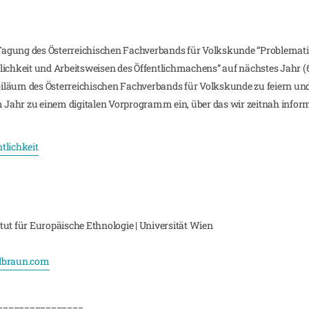
agung des Österreichischen Fachverbands für Volkskunde “Problematis
ichkeit und Arbeitsweisen des Öffentlichmachens” auf nächstes Jahr (6
Jubiläum des Österreichischen Fachverbands für Volkskunde zu feiern 
m Jahr zu einem digitalen Vorprogramm ein, über das wir zeitnah inform
lichkeit
titut für Europäische Ethnologie | Universität Wien
lbraun.com
________________