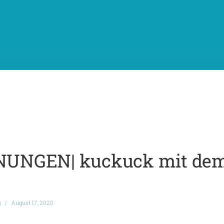
UNGEN| kuckuck mit de
g
August 17, 2020