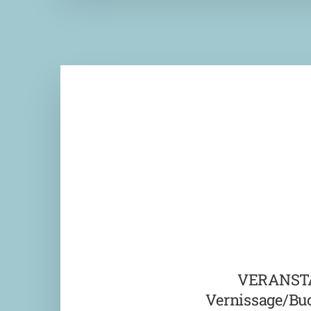
VERANST
Vernissage/Bu