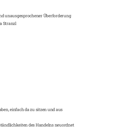
 und unausgesprochener Überforderung
a Stranzl
en, einfach da zu sitzen und aus
ständlichkeiten des Handelns neuordnet