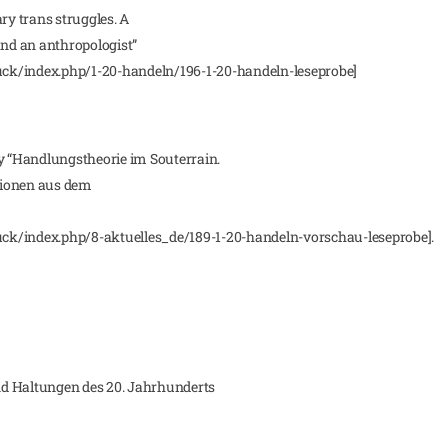
ry trans struggles. A
and an anthropologist”
ck/index.php/1-20-handeln/196-1-20-handeln-leseprobe]
 “Handlungstheorie im Souterrain.
exionen aus dem
ck/index.php/8-aktuelles_de/189-1-20-handeln-vorschau-leseprobe].
d Haltungen des 20. Jahrhunderts