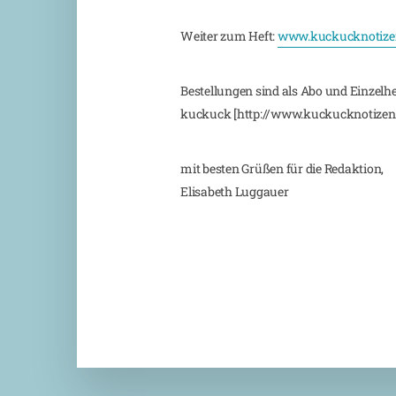
Weiter zum Heft:
www.kuckucknotizen
Bestellungen sind als Abo und Einzelh
kuckuck [http://www.kuckucknotizen.
mit besten Grüßen für die Redaktion,
Elisabeth Luggauer