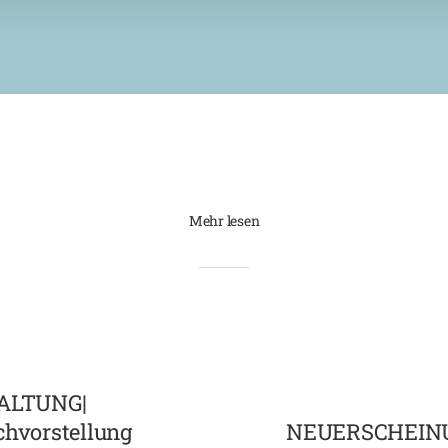
Mehr lesen
ALTUNG|
chvorstellung
NEUERSCHEINUN