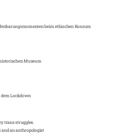
fenbarungsmomenten beim ethischen Konsum
thistorischen Museum
s dem Lockdown
y trans struggles.
t and an anthropologist