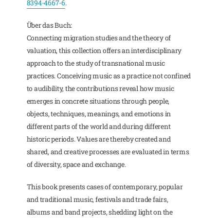
8394-4667-6
.
Über das Buch:
Connecting migration studies and the theory of
valuation, this collection offers an interdisciplinary
approach to the study of transnational music
practices. Conceiving music as a practice not confined
to audibility, the contributions reveal how music
emerges in concrete situations through people,
objects, techniques, meanings, and emotions in
different parts of the world and during different
historic periods. Values are thereby created and
shared, and creative processes are evaluated in terms
of diversity, space and exchange.
This book presents cases of contemporary, popular
and traditional music, festivals and trade fairs,
albums and band projects, shedding light on the