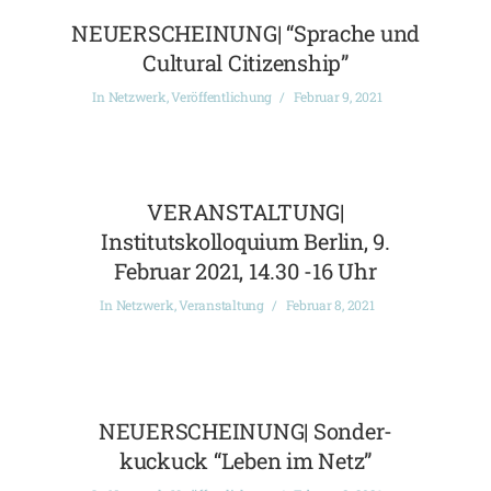
NEUERSCHEINUNG| “Sprache und
Cultural Citizenship”
In
Netzwerk
,
Veröffentlichung
Februar 9, 2021
VERANSTALTUNG|
Institutskolloquium Berlin, 9.
Februar 2021, 14.30 -16 Uhr
In
Netzwerk
,
Veranstaltung
Februar 8, 2021
NEUERSCHEINUNG| Sonder-
kuckuck “Leben im Netz”