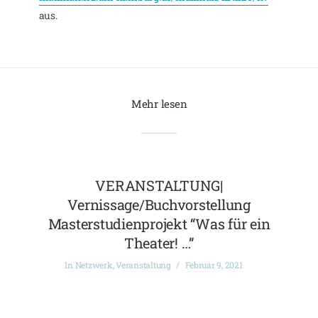
aus.
Mehr lesen
VERANSTALTUNG|
Vernissage/Buchvorstellung
Masterstudienprojekt “Was für ein
Theater! …”
In
Netzwerk
,
Veranstaltung
Februar 9, 2021