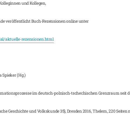
Kolleginnen und Kollegen,
de veröffentlicht Buch-Rezensionen online unter
tal/aktuelle-rezensionen.html
 Spieker (Hg.)
rmationsprozesse im deutsch-polnisch-tschechischen Grenzraum seit 
ische Geschichte und Volkskunde 35), Dresden 2016, Thelem, 220 Seite