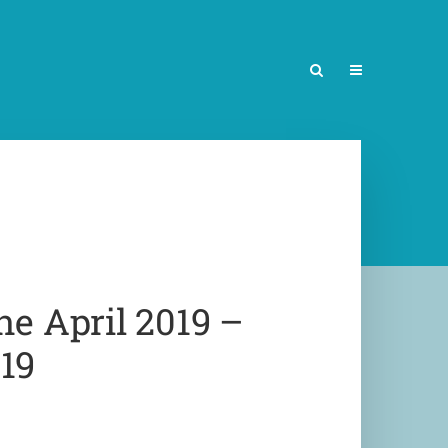
 April 2019 –
19