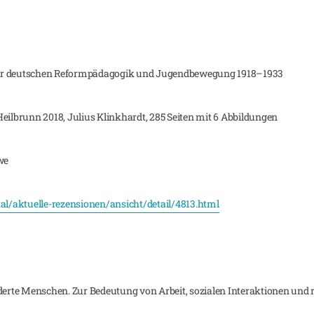
n der deutschen Reformpädagogik und Jugendbewegung 1918–1933
eilbrunn 2018, Julius Klinkhardt, 285 Seiten mit 6 Abbildungen
we
tal/aktuelle-rezensionen/ansicht/detail/4813.html
inderte Menschen. Zur Bedeutung von Arbeit, sozialen Interaktionen u