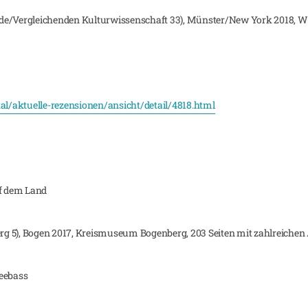
nde/Vergleichenden Kulturwissenschaft 33), Münster/New York 2018, 
tal/aktuelle-rezensionen/ansicht/detail/4818.html
uf dem Land
g 5), Bogen 2017, Kreismuseum Bogenberg, 203 Seiten mit zahlreichen 
Seebass