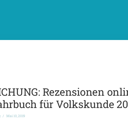
HUNG: Rezensionen online
ahrbuch für Volkskunde 20
g
Mai 10, 2019