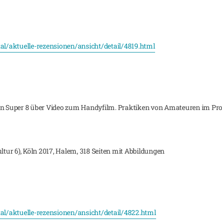
tal/aktuelle-rezensionen/ansicht/detail/4819.html
on Super 8 über Video zum Handyfilm. Praktiken von Amateuren im Proz
ultur 6), Köln 2017, Halem, 318 Seiten mit Abbildungen
tal/aktuelle-rezensionen/ansicht/detail/4822.html