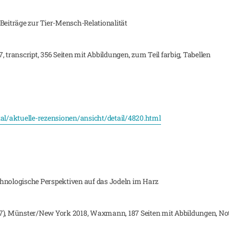
e Beiträge zur Tier-Mensch-Relationalität
 transcript, 356 Seiten mit Abbildungen, zum Teil farbig, Tabellen
tal/aktuelle-rezensionen/ansicht/detail/4820.html
 Ethnologische Perspektiven auf das Jodeln im Harz
47), Münster/New York 2018, Waxmann, 187 Seiten mit Abbildungen, No