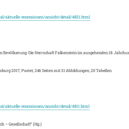
tal/aktuelle-rezensionen/ansicht/detail/4821.html
en Bevölkerung. Die Herrschaft Falkenstein im ausgehenden 18. Jahrhu
burg 2017, Pustet, 246 Seiten mit 31 Abbildungen, 20 Tabellen
tal/aktuelle-rezensionen/ansicht/detail/4811.html
 – Gesellschaft“ (Hg.)