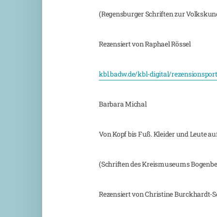
(Regensburger Schriften zur Volksku
Rezensiert von Raphael Rössel
kbl.badw.de/kbl-digital/rezensionspor
Barbara Michal
Von Kopf bis Fuß. Kleider und Leute a
(Schriften des Kreismuseums Bogenber
Rezensiert von Christine Burckhardt-