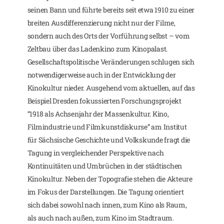
seinen Bann und führte bereits seit etwa 1910 zu einer
breiten Ausdifferenzierung nicht nur der Filme,
sondern auch des Orts der Vorführung selbst – vom
Zeltbau über das Ladenkino zum Kinopalast.
Gesellschaftspolitische Veränderungen schlugen sich
notwendigerweise auch in der Entwicklung der
Kinokultur nieder. Ausgehend vom aktuellen, auf das
Beispiel Dresden fokussierten Forschungsprojekt
“1918 als Achsenjahr der Massenkultur. Kino,
Filmindustrie und Filmkunstdiskurse” am Institut
für Sächsische Geschichte und Volkskunde fragt die
Tagung in vergleichender Perspektive nach
Kontinuitäten und Umbrüchen in der städtischen
Kinokultur. Neben der Topografie stehen die Akteure
im Fokus der Darstellungen. Die Tagung orientiert
sich dabei sowohl nach innen, zum Kino als Raum,
als auch nach außen, zum Kino im Stadtraum.