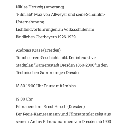
Niklas Hertwig (Amerang)
“Film ab!” Max von Allweyer und seine Schulfilm-
Unternehmung.
Lichtbildvorführungen an Volksschulen im
ländlichen Oberbayern 1926-1929
Andreas Krase (Dresden)
Touchscreen-Geschichtsbild. Der interaktive
Stadtplan “Kamerastadt Dresden 1860-2000” in den
Technischen Sammlungen Dresden
18:30-19:00 Uhr Pause mit Imbiss
19:00 Uhr
Filmabend mit Ernst Hirsch (Dresden)
Der Regie-Kameramann und Filmsammler zeigt aus
seinem Archiv Filmaufnahmen von Dresden ab 1903