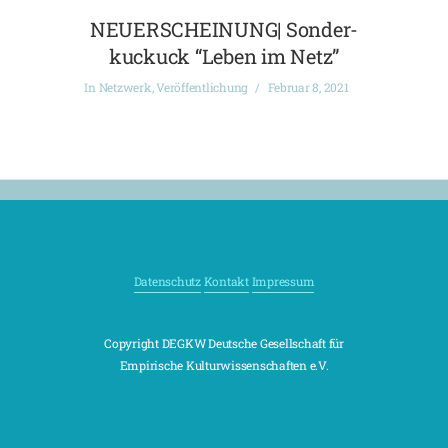
NEUERSCHEINUNG| Sonder-
kuckuck “Leben im Netz”
In
Netzwerk
,
Veröffentlichung
Februar 8, 2021
Datenschutz
Kontakt
Impressum
Copyright DEGKW Deutsche Gesellschaft für
Empirische Kulturwissenschaften e.V.