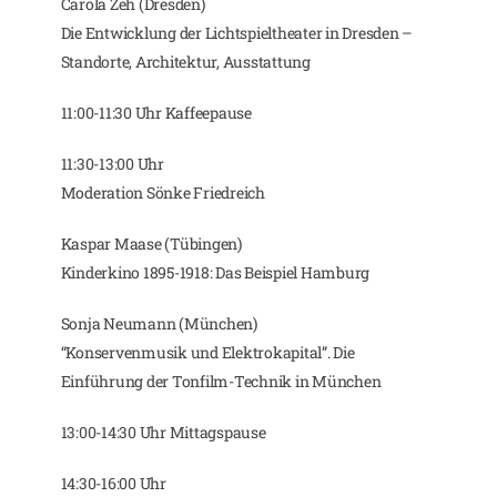
Carola Zeh (Dresden)
Die Entwicklung der Lichtspieltheater in Dresden –
Standorte, Architektur, Ausstattung
11:00-11:30 Uhr Kaffeepause
11:30-13:00 Uhr
Moderation Sönke Friedreich
Kaspar Maase (Tübingen)
Kinderkino 1895-1918: Das Beispiel Hamburg
Sonja Neumann (München)
“Konservenmusik und Elektrokapital”. Die
Einführung der Tonfilm-Technik in München
13:00-14:30 Uhr Mittagspause
14:30-16:00 Uhr