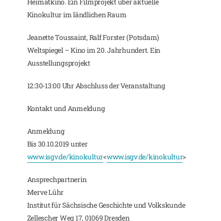
Heimatkino. Ein Filmprojekt über aktuelle
Kinokultur im ländlichen Raum
Jeanette Toussaint, Ralf Forster (Potsdam)
Weltspiegel – Kino im 20. Jahrhundert. Ein
Ausstellungsprojekt
12:30-13:00 Uhr Abschluss der Veranstaltung
Kontakt und Anmeldung
Anmeldung
Bis 30.10.2019 unter
www.isgv.de/kinokultur
<
www.isgv.de/kinokultur
>
Ansprechpartnerin
Merve Lühr
Institut für Sächsische Geschichte und Volkskunde
Zellescher Weg 17, 01069 Dresden