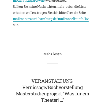
moderation@d-g-v.de
) weitergeleitet.
Sollten Sie keine Nachrichten mehr ueber die Liste
erhalten wollen, tragen Sie sich bitte über die Seite
mailman.rrz.uni-hamburg.de/mailman/listinfo/kv
aus.
Mehr lesen
VERANSTALTUNG|
Vernissage/Buchvorstellung
Masterstudienprojekt “Was für ein
Theater! …”