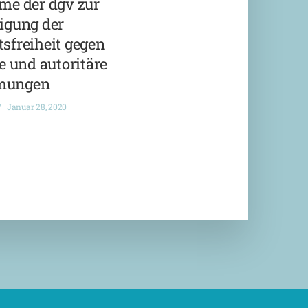
me der dgv zur
igung der
sfreiheit gegen
 und autoritäre
mungen
Januar 28, 2020