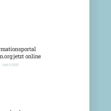
rmationsportal
n.org jetzt online
Juni 3, 2020