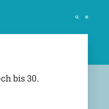
h bis 30.