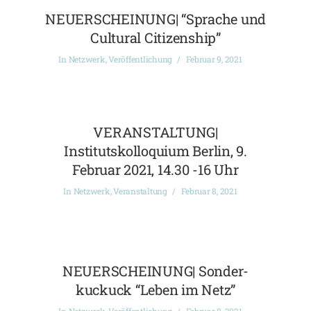
NEUERSCHEINUNG| “Sprache und
Cultural Citizenship”
In
Netzwerk
,
Veröffentlichung
Februar 9, 2021
VERANSTALTUNG|
Institutskolloquium Berlin, 9.
Februar 2021, 14.30 -16 Uhr
In
Netzwerk
,
Veranstaltung
Februar 8, 2021
NEUERSCHEINUNG| Sonder-
kuckuck “Leben im Netz”