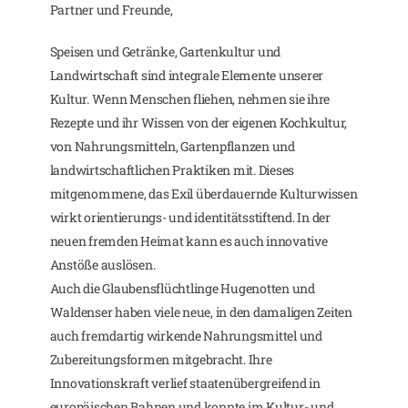
Partner und Freunde,
Speisen und Getränke, Gartenkultur und
Landwirtschaft sind integrale Elemente unserer
Kultur. Wenn Menschen fliehen, nehmen sie ihre
Rezepte und ihr Wissen von der eigenen Kochkultur,
von Nahrungsmitteln, Gartenpflanzen und
landwirtschaftlichen Praktiken mit. Dieses
mitgenommene, das Exil überdauernde Kulturwissen
wirkt orientierungs- und identitätsstiftend. In der
neuen fremden Heimat kann es auch innovative
Anstöße auslösen.
Auch die Glaubensflüchtlinge Hugenotten und
Waldenser haben viele neue, in den damaligen Zeiten
auch fremdartig wirkende Nahrungsmittel und
Zubereitungsformen mitgebracht. Ihre
Innovationskraft verlief staatenübergreifend in
europäischen Bahnen und konnte im Kultur- und