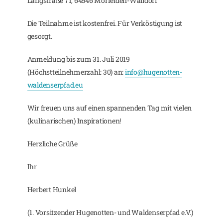
Langstraße 71, 64546 Mörfelden-Walldorf
Die Teilnahme ist kostenfrei. Für Verköstigung ist
gesorgt.
Anmeldung bis zum 31. Juli 2019
(Höchstteilnehmerzahl: 30) an:
info@hugenotten-
waldenserpfad.eu
Wir freuen uns auf einen spannenden Tag mit vielen
(kulinarischen) Inspirationen!
Herzliche Grüße
Ihr
Herbert Hunkel
(1. Vorsitzender Hugenotten- und Waldenserpfad e.V.)