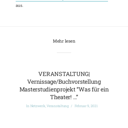
aus.
Mehr lesen
VERANSTALTUNG|
Vernissage/Buchvorstellung
Masterstudienprojekt “Was für ein
Theater! …”
In
Netzwerk
,
Veranstaltung
Februar 9, 2021