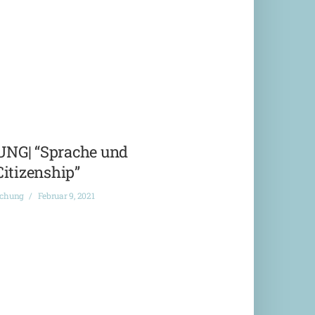
G| “Sprache und
Citizenship”
ichung
Februar 9, 2021