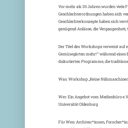
Vor mehr als 30 Jahren wurden viele F
Geschlechterordnungen haben sich verä
Geschlechterkonzepte haben sich vervi
genügend Anlässe, die Vergangenheit, 
Der Titel des Workshops verweist auf 
Gemüsegärten mehr! “ während eines Be
diskutierten Programme, die tradition
Was: Workshop „Keine Nähmaschinen m
Wer: Ein Angebot vom Medienbüro e.V.
Universität Oldenburg
Für Wen: Archivar*innen, Forscher*inn