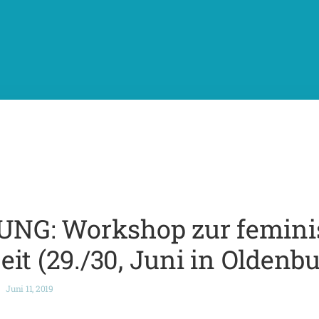
G: Workshop zur femini
it (29./30, Juni in Oldenbu
Juni 11, 2019