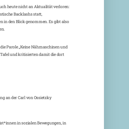
ch heute nicht an Aktualität verloren:
tische Backlashs statt,
n in den Blick genommen. Es gibt also
en.
n die Parole „Keine Nähmaschinen und
fel und kritisierten damit die dort
g an der Carl von Ossietzky
ist*innen in sozialen Bewegungen, in