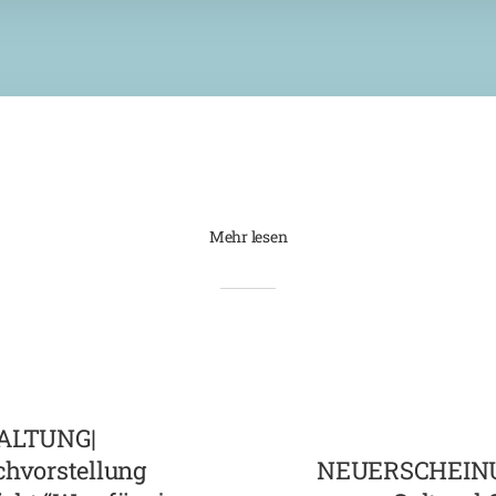
Mehr lesen
ALTUNG|
chvorstellung
NEUERSCHEINUN