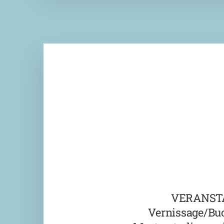
VERANST
Vernissage/Bu