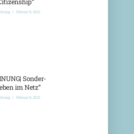
Citizenship”
ichung
Februar 9, 2021
NUNG| Sonder-
eben im Netz”
ichung
Februar 8, 2021