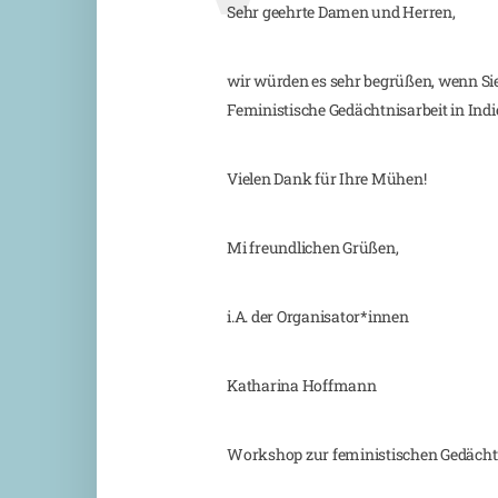
Sehr geehrte Damen und Herren,
wir würden es sehr begrüßen, wenn S
Feministische Gedächtnisarbeit in Indie
Vielen Dank für Ihre Mühen!
Mi freundlichen Grüßen,
i.A. der Organisator*innen
Katharina Hoffmann
Workshop zur feministischen Gedächtn