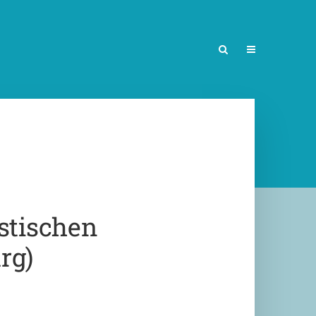
stischen
rg)