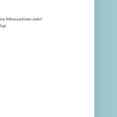
Keine Nähmaschinen mehr!
fügt.