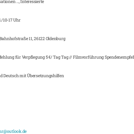
tionen …, Interessierte
 /10-17 Uhr
 Bahnhofstraße 11, 26122 Oldenburg
pfehlung für Verpflegung 5 €/ Tag Tag // Filmvorführung Spendenempfe
 Deutsch mit Übersetzungshilfen
r@outlook.de