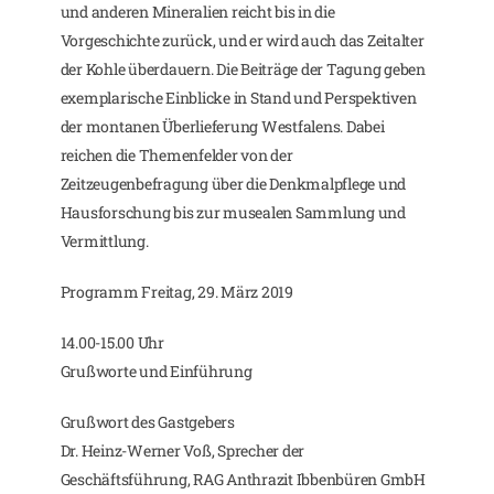
und anderen Mineralien reicht bis in die
Vorgeschichte zurück, und er wird auch das Zeitalter
der Kohle überdauern. Die Beiträge der Tagung geben
exemplarische Einblicke in Stand und Perspektiven
der montanen Überlieferung Westfalens. Dabei
reichen die Themenfelder von der
Zeitzeugenbefragung über die Denkmalpflege und
Hausforschung bis zur musealen Sammlung und
Vermittlung.
Programm Freitag, 29. März 2019
14.00-15.00 Uhr
Grußworte und Einführung
Grußwort des Gastgebers
Dr. Heinz-Werner Voß, Sprecher der
Geschäftsführung, RAG Anthrazit Ibbenbüren GmbH