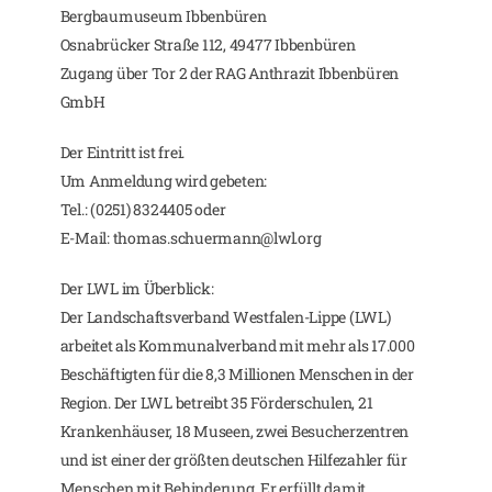
Bergbaumuseum Ibbenbüren
Osnabrücker Straße 112, 49477 Ibbenbüren
Zugang über Tor 2 der RAG Anthrazit Ibbenbüren
GmbH
Der Eintritt ist frei.
Um Anmeldung wird gebeten:
Tel.: (0251) 8324405 oder
E-Mail: thomas.schuermann@lwl.org
Der LWL im Überblick:
Der Landschaftsverband Westfalen-Lippe (LWL)
arbeitet als Kommunalverband mit mehr als 17.000
Beschäftigten für die 8,3 Millionen Menschen in der
Region. Der LWL betreibt 35 Förderschulen, 21
Krankenhäuser, 18 Museen, zwei Besucherzentren
und ist einer der größten deutschen Hilfezahler für
Menschen mit Behinderung. Er erfüllt damit