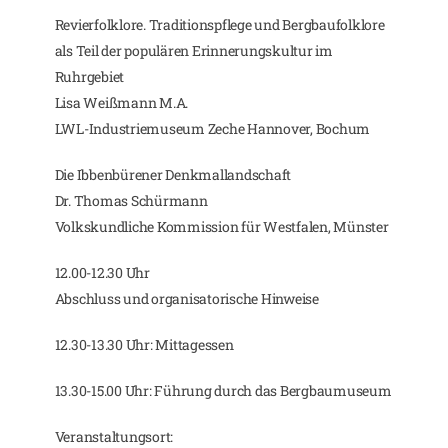
Revierfolklore. Traditionspflege und Bergbaufolklore
als Teil der populären Erinnerungskultur im
Ruhrgebiet
Lisa Weißmann M.A.
LWL-Industriemuseum Zeche Hannover, Bochum
Die Ibbenbürener Denkmallandschaft
Dr. Thomas Schürmann
Volkskundliche Kommission für Westfalen, Münster
12.00-12.30 Uhr
Abschluss und organisatorische Hinweise
12.30-13.30 Uhr: Mittagessen
13.30-15.00 Uhr: Führung durch das Bergbaumuseum
Veranstaltungsort: