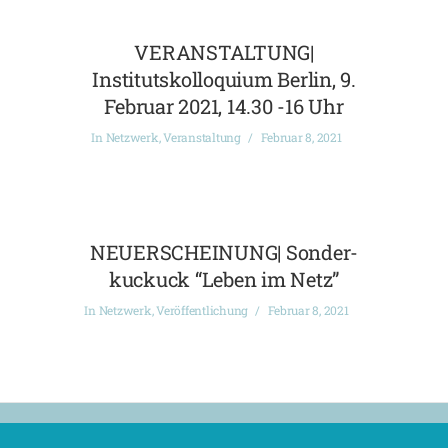
VERANSTALTUNG|
Institutskolloquium Berlin, 9.
Februar 2021, 14.30 -16 Uhr
In
Netzwerk
,
Veranstaltung
Februar 8, 2021
NEUERSCHEINUNG| Sonder-
kuckuck “Leben im Netz”
In
Netzwerk
,
Veröffentlichung
Februar 8, 2021