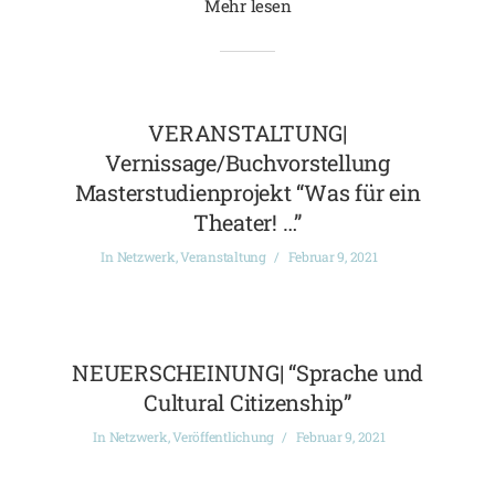
Mehr lesen
VERANSTALTUNG|
Vernissage/Buchvorstellung
Masterstudienprojekt “Was für ein
Theater! …”
In
Netzwerk
,
Veranstaltung
Februar 9, 2021
NEUERSCHEINUNG| “Sprache und
Cultural Citizenship”
In
Netzwerk
,
Veröffentlichung
Februar 9, 2021