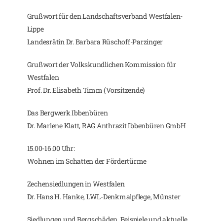
Grußwort für den Landschaftsverband Westfalen-
Lippe
Landesrätin Dr. Barbara Rüschoff-Parzinger
Grußwort der Volkskundlichen Kommission für
Westfalen
Prof. Dr. Elisabeth Timm (Vorsitzende)
Das Bergwerk Ibbenbüren
Dr. Marlene Klatt, RAG Anthrazit Ibbenbüren GmbH
15.00-16.00 Uhr:
Wohnen im Schatten der Fördertürme
Zechensiedlungen in Westfalen
Dr. Hans H. Hanke, LWL-Denkmalpflege, Münster
Siedlungen und Bergschäden. Beispiele und aktuelle