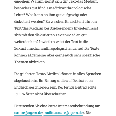
eingehen: Warum eignet sich der Text/das Medium
besonders gut für die medizinanthropologische
Lehre? Was kann an ihm gut aufgezeigt oder
diskutiert werden? Zu welchen Einsichten führt der
Text/das Medium bei Studierenden? Inwiefern lässt
sich mit den diskutierten Texten/Medien gut
weiterdenken? Inwiefern weist der Text in die
Zukunft medizinanthropologischer Lehre? Die Texte
können allgemeine, aber gerne auch sehr spezifische
Themen abdecken.
Die gelehrten Texte/Medien können in allen Sprachen
abgefasst sein, Ihr Beitrag sollte auf Deutsch oder
Englisch geschrieben sein. Der fertige Beitrag sollte
1500 Wörter nicht überschreiten.
Bitte senden Sie eine kurze Interessenbekundung an:
curare@agem.de
<
mailto:
curare@agem.de
>. Die