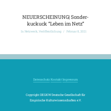
NEUERSCHEINUNG| Sonder-
kuckuck “Leben im Netz”
In
Netzwerk
,
Veröffentlichung
Februar 8, 2021
Datenschutz
Kontakt
Impressum
Copyright DEGKW Deutsche Gesellschaft für
Empirische Kulturwissenschaften e.V.