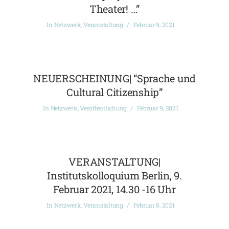
Theater! …”
In
Netzwerk
,
Veranstaltung
Februar 9, 2021
NEUERSCHEINUNG| “Sprache und
Cultural Citizenship”
In
Netzwerk
,
Veröffentlichung
Februar 9, 2021
VERANSTALTUNG|
Institutskolloquium Berlin, 9.
Februar 2021, 14.30 -16 Uhr
In
Netzwerk
,
Veranstaltung
Februar 8, 2021