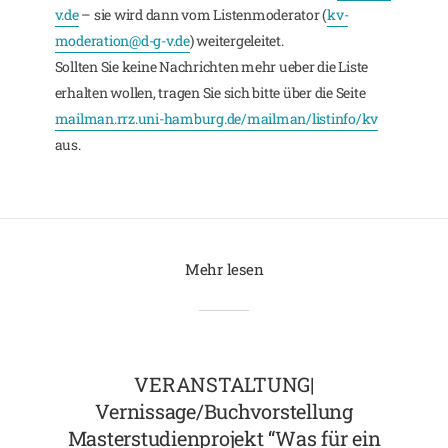
v.de
– sie wird dann vom Listenmoderator (
kv-
moderation@d-g-v.de
) weitergeleitet.
Sollten Sie keine Nachrichten mehr ueber die Liste
erhalten wollen, tragen Sie sich bitte über die Seite
mailman.rrz.uni-hamburg.de/mailman/listinfo/kv
aus.
Mehr lesen
VERANSTALTUNG|
Vernissage/Buchvorstellung
Masterstudienprojekt “Was für ein