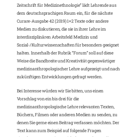
Zeitschrift für Medizinethnologie” lädt Lehrende aus
dem deutschsprachigen Raum ein, für die nächste
Curare-Ausgabe 42 (2019) 1+2 Texte oder andere
Medien zu diskutieren, die sie in ihrer Lehre im
interdisziplinären Arbeitsfeld Medizin und
Sozial-/Kulturwissenschaften für besonders geeignet
halten. Innerhalb der Rubrik “Forum” soll auf diese
Weise die Bandbreite und Kreativität gegenwärtiger
medizinanthropologischer Lehre aufgezeigt und nach
zukünftigen Entwicklungen gefragt werden.
Bei Interesse würden wir Sie bitten, uns einen
Vorschlag von ein bis drei für die
medizinanthropologische Lehre relevanten Texten,
Büchern, Filmen oder anderen Medien zu senden, zu
denen Sie gerne einen Beitrag verfassen möchten. Der
Text kann zum Beispiel auf folgende Fragen