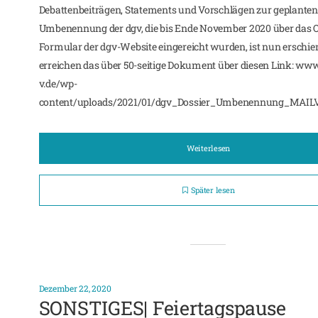
Debattenbeiträgen, Statements und Vorschlägen zur geplanten
Umbenennung der dgv, die bis Ende November 2020 über das O
Formular der dgv-Website eingereicht wurden, ist nun erschien
erreichen das über 50-seitige Dokument über diesen Link: www
v.de/wp-
content/uploads/2021/01/dgv_Dossier_Umbenennung_MAILVE
Weiterlesen
Später lesen
Dezember 22, 2020
SONSTIGES| Feiertagspause