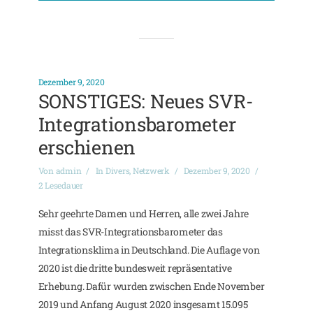
Dezember 9, 2020
SONSTIGES: Neues SVR-
Integrationsbarometer
erschienen
Von
admin
In
Divers
,
Netzwerk
Dezember 9, 2020
2 Lesedauer
Sehr geehrte Damen und Herren, alle zwei Jahre
misst das SVR-Integrationsbarometer das
Integrationsklima in Deutschland. Die Auflage von
2020 ist die dritte bundesweit repräsentative
Erhebung. Dafür wurden zwischen Ende November
2019 und Anfang August 2020 insgesamt 15.095