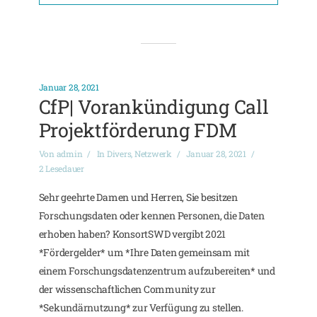
Januar 28, 2021
CfP| Vorankündigung Call
Projektförderung FDM
Von
admin
In
Divers
,
Netzwerk
Januar 28, 2021
2 Lesedauer
Sehr geehrte Damen und Herren, Sie besitzen
Forschungsdaten oder kennen Personen, die Daten
erhoben haben? KonsortSWD vergibt 2021
*Fördergelder* um *Ihre Daten gemeinsam mit
einem Forschungsdatenzentrum aufzubereiten* und
der wissenschaftlichen Community zur
*Sekundärnutzung* zur Verfügung zu stellen.