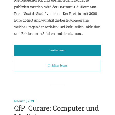
Metropolenforschung, die nach dem 15.01.2019
publiziert wurden, wird der Hartmut-Häußermann-
Preis “Soziale Stadt” verliehen. Der Preis ist mit 3000
Euro dotiert und würdigt die beste Monografie,
welche Fragen der sozialen und kulturellen Inklusion
und Exklusion in Städten und den daraus...
Weiterlesen
Später lesen
Februar 1, 2021
CfP| Curare: Computer und