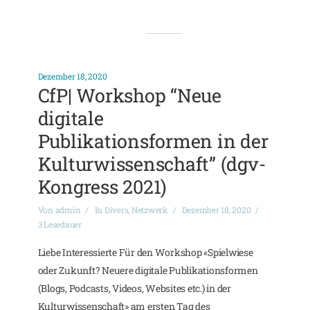
Dezember 18, 2020
CfP| Workshop “Neue
digitale
Publikationsformen in der
Kulturwissenschaft” (dgv-
Kongress 2021)
Von
admin
In
Divers
,
Netzwerk
Dezember 18, 2020
3 Lesedauer
Liebe Interessierte Für den Workshop «Spielwiese
oder Zukunft? Neuere digitale Publikationsformen
(Blogs, Podcasts, Videos, Websites etc.) in der
Kulturwissenschaft» am ersten Tag des