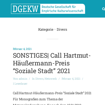
Kategorie
Divers
Februar 4, 2021
SONSTIGES| Call Hartmut-
Häußermann-Preis
“Soziale Stadt” 2021
Von
admin
In
Divers
,
Netzwerk
Februar 4, 2021
1 Lesedauer
Call Hartmut-Häußermann-Preis “Soziale Stadt” 2021
Für Monografien zum Thema der