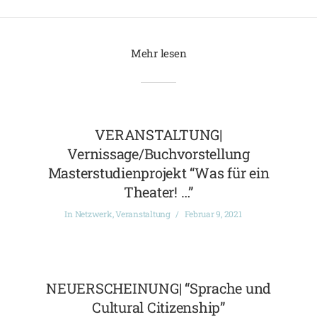
Mehr lesen
VERANSTALTUNG|
Vernissage/Buchvorstellung
Masterstudienprojekt “Was für ein
Theater! …”
In
Netzwerk
,
Veranstaltung
Februar 9, 2021
NEUERSCHEINUNG| “Sprache und
Cultural Citizenship”