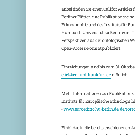
anbei finden Sie einen Call for Articles
Berliner Blätter, eine Publikationsreihe
Ethnographie und des Instituts für Eu
Humboldt-Universität zu Berlin zum T
Perspektiven aus der ontologischen W
Open-Access-Format publiziert.
Einreichungen sind bis zum 31. Oktobe
eitel@em.uni-frankfurt.de
möglich.
Mehr Informationen zur Publikationsre
Instituts für Europäische Ethnologie h
<
www.euroethno.hu-berlin.de/de/forsc
Einblicke in die bereits erschienenen A