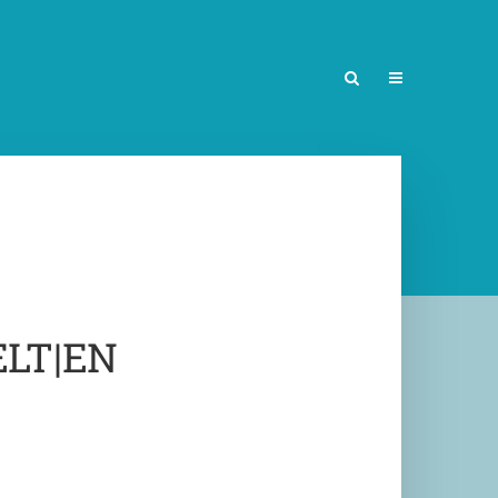
ELT|EN