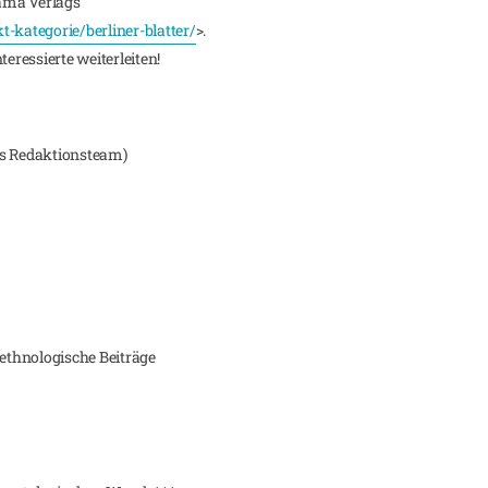
ama Verlags
kategorie/berliner-blatter/
>.
teressierte weiterleiten!
as Redaktionsteam)
 ethnologische Beiträge