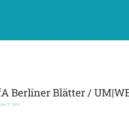
A Berliner Blätter / UM|W
ber 27, 2019