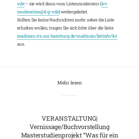
v.de
– sie wird dann vom Listenmoderator (
kv-
moderation@d-g-v.de
) weitergeleitet.
Sollten Sie keine Nachrichten mehr ueber die Liste
erhalten wollen, tragen Sie sich bitte über die Seite
mailman.rrz.uni-hamburg.de/mailman/listinfo/kv
aus.
Mehr lesen
VERANSTALTUNG|
Vernissage/Buchvorstellung
Masterstudienprojekt “Was für ein