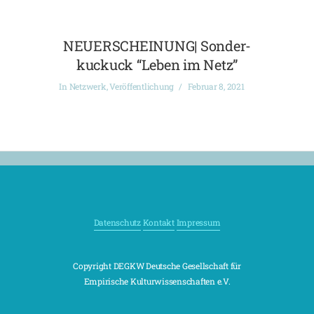
NEUERSCHEINUNG| Sonder-
kuckuck “Leben im Netz”
In
Netzwerk
,
Veröffentlichung
Februar 8, 2021
Datenschutz
Kontakt
Impressum
Copyright DEGKW Deutsche Gesellschaft für
Empirische Kulturwissenschaften e.V.