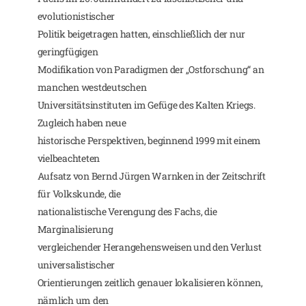
evolutionistischer
Politik beigetragen hatten, einschließlich der nur
geringfügigen
Modifikation von Paradigmen der „Ostforschung“ an
manchen westdeutschen
Universitätsinstituten im Gefüge des Kalten Kriegs.
Zugleich haben neue
historische Perspektiven, beginnend 1999 mit einem
vielbeachteten
Aufsatz von Bernd Jürgen Warnken in der Zeitschrift
für Volkskunde, die
nationalistische Verengung des Fachs, die
Marginalisierung
vergleichender Herangehensweisen und den Verlust
universalistischer
Orientierungen zeitlich genauer lokalisieren können,
nämlich um den