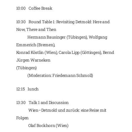
10:00 Coffee Break
10:30 Round Table 1: Revisiting Detmold: Here and
Now, There and Then
Hermann Bausinger (Tübingen), Wolfgang
Emmerich (Bremen),
Konrad Köstlin (Wien), Carola Lipp (Göttingen), Bernd
Jürgen Warneken
(Tübingen)
(Moderation: Friedemann Schmoll)
12:15 lunch
13:30 Talk 1 and Discussion
Wien–Detmold und zurück: eine Reise mit
Folgen
Olaf Bockhorn (Wien)