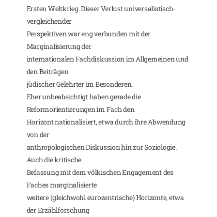
Ersten Weltkrieg. Dieser Verlust universalistisch-
vergleichender
Perspektiven war eng verbunden mit der
Marginalisierung der
internationalen Fachdiskussion im Allgemeinen und
den Beiträgen
jüdischer Gelehrter im Besonderen.
Eher unbeabsichtigt haben gerade die
Reformorientierungen im Fach den
Horizont nationalisiert, etwa durch ihre Abwendung
von der
anthropologischen Diskussion hin zur Soziologie.
Auch die kritische
Befassung mit dem völkischen Engagement des
Faches marginalisierte
weitere (gleichwohl eurozentrische) Horizonte, etwa
der Erzählforschung