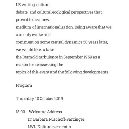
US writing-culture
debate, and cultural ecological perspectives that
proved to be a new
medium of internationalization. Being aware that we
can only evoke and
comment on some central dynamics 50 years later,
we would like to take
the Detmold turbulence in September 1969 as a
reason for reassessing the
topics of this event and the following developments.
Program
Thursday, 10 October 2019
18:00 Welcome Address
Dr. Barbara Rüschoff-Parzinger
LWL-Kulturdezernentin