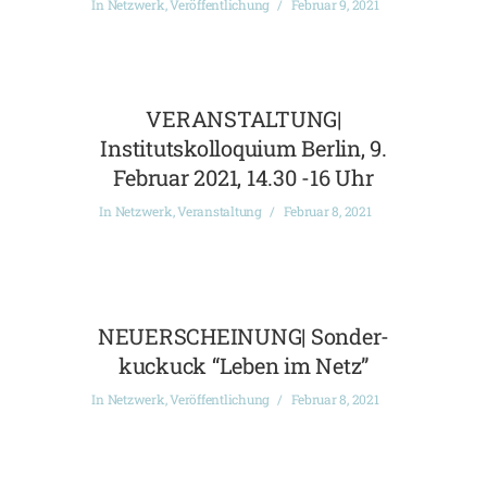
In
Netzwerk
,
Veröffentlichung
Februar 9, 2021
VERANSTALTUNG|
Institutskolloquium Berlin, 9.
Februar 2021, 14.30 -16 Uhr
In
Netzwerk
,
Veranstaltung
Februar 8, 2021
NEUERSCHEINUNG| Sonder-
kuckuck “Leben im Netz”
In
Netzwerk
,
Veröffentlichung
Februar 8, 2021