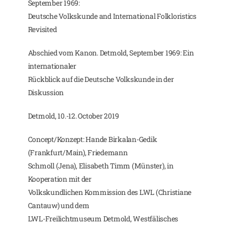
September 1969:
Deutsche Volkskunde and International Folkloristics
Revisited
Abschied vom Kanon. Detmold, September 1969: Ein
internationaler
Rückblick auf die Deutsche Volkskunde in der
Diskussion
Detmold, 10.-12. October 2019
Concept/Konzept: Hande Birkalan-Gedik
(Frankfurt/Main), Friedemann
Schmoll (Jena), Elisabeth Timm (Münster), in
Kooperation mit der
Volkskundlichen Kommission des LWL (Christiane
Cantauw) und dem
LWL-Freilichtmuseum Detmold, Westfälisches