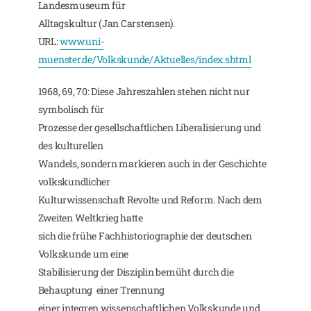
Landesmuseum für
Alltagskultur (Jan Carstensen).
URL:
www.uni-
muenster.de/Volkskunde/Aktuelles/index.shtml
1968, 69, 70: Diese Jahreszahlen stehen nicht nur
symbolisch für
Prozesse der gesellschaftlichen Liberalisierung und
des kulturellen
Wandels, sondern markieren auch in der Geschichte
volkskundlicher
Kulturwissenschaft Revolte und Reform. Nach dem
Zweiten Weltkrieg hatte
sich die frühe Fachhistoriographie der deutschen
Volkskunde um eine
Stabilisierung der Disziplin bemüht durch die
Behauptung einer Trennung
einer integren wissenschaftlichen Volkskunde und