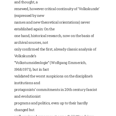
and thought, a
renewed, however critical continuity of ‘Volkskunde’
(expressed by new
names and new theoretical orientations) never
established again: On the
one hand, historical research, now on the basis of
archival sources, not
only confirmed the first, already classic analysis of
Volkskunde’s
“Volkstumsideologie” (Wolfgang Emmerich,
1968/1971), but in fact
validated the worst suspicions on the discipline’s
institutions and
protagonists’ commitments in 20th century fascist
and evolutionist
programs and politics, even up to their hardly
changed but