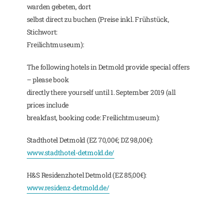
warden gebeten, dort
selbst direct zu buchen (Preise inkl. Frühstück,
Stichwort:
Freilichtmuseum):
The following hotels in Detmold provide special offers
– please book
directly there yourself until 1. September 2019 (all
prices include
breakfast, booking code: Freilichtmuseum):
Stadthotel Detmold (EZ 70,00€; DZ 98,00€):
www.stadthotel-detmold.de/
H&S Residenzhotel Detmold (EZ 85,00€):
www.residenz-detmold.de/