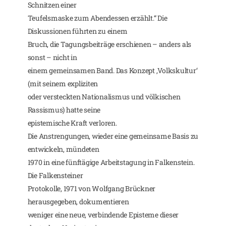
Schnitzen einer
Teufelsmaske zum Abendessen erzählt.“ Die
Diskussionen führten zu einem
Bruch, die Tagungsbeiträge erschienen – anders als
sonst – nicht in
einem gemeinsamen Band. Das Konzept ‚Volkskultur‘
(mit seinem expliziten
oder versteckten Nationalismus und völkischen
Rassismus) hatte seine
epistemische Kraft verloren.
Die Anstrengungen, wieder eine gemeinsame Basis zu
entwickeln, mündeten
1970 in eine fünftägige Arbeitstagung in Falkenstein.
Die Falkensteiner
Protokolle, 1971 von Wolfgang Brückner
herausgegeben, dokumentieren
weniger eine neue, verbindende Episteme dieser