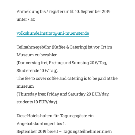
Anmeldung bis / register until: 10. September 2019
unter / at:
volkskunde.institut@uni-muenster.de
Teilnahmegebühr (Kaffee & Catering) ist vor Ort im
Museum zu bezahlen
(Donnerstag frei; Freitag und Samstag 20 €/Tag,
Studierende 10 €/Tag).
The fee to cover coffee and catering is to be paid at the
museum
(Thursday free; Friday and Saturday 20 EUR/day,
students 10 EUR/day).
Diese Hotels halten für Tagungsgäste ein
Angebotskontingent bis 1.
September 2019 bereit – TagungsteilnehmerInnen