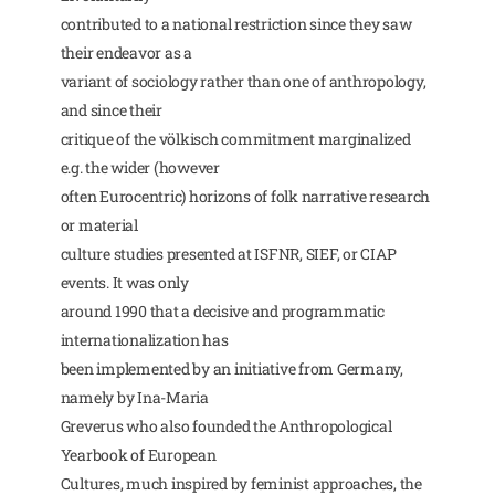
contributed to a national restriction since they saw
their endeavor as a
variant of sociology rather than one of anthropology,
and since their
critique of the völkisch commitment marginalized
e.g. the wider (however
often Eurocentric) horizons of folk narrative research
or material
culture studies presented at ISFNR, SIEF, or CIAP
events. It was only
around 1990 that a decisive and programmatic
internationalization has
been implemented by an initiative from Germany,
namely by Ina-Maria
Greverus who also founded the Anthropological
Yearbook of European
Cultures, much inspired by feminist approaches, the