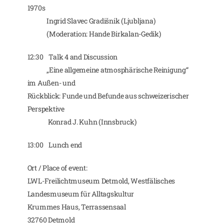
1970s
Ingrid Slavec Gradišnik (Ljubljana)
(Moderation: Hande Birkalan-Gedik)
12:30 Talk 4 and Discussion
„Eine allgemeine atmosphärische Reinigung“
im Außen- und
Rückblick: Funde und Befunde aus schweizerischer
Perspektive
Konrad J. Kuhn (Innsbruck)
13:00 Lunch end
Ort / Place of event:
LWL-Freilichtmuseum Detmold, Westfälisches
Landesmuseum für Alltagskultur
Krummes Haus, Terrassensaal
32760 Detmold