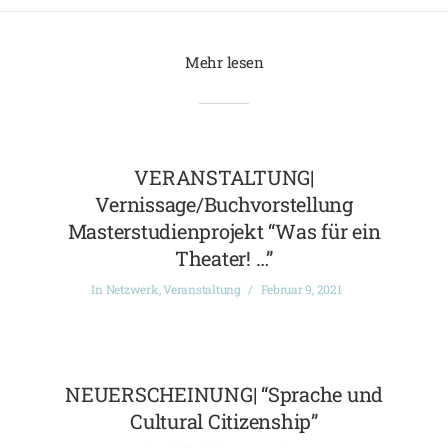
Mehr lesen
VERANSTALTUNG|
Vernissage/Buchvorstellung
Masterstudienprojekt “Was für ein
Theater! …”
In
Netzwerk
,
Veranstaltung
Februar 9, 2021
NEUERSCHEINUNG| “Sprache und
Cultural Citizenship”