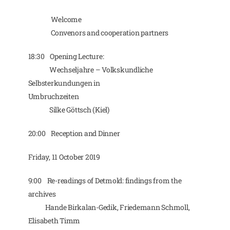
Welcome
Convenors and cooperation partners
18:30 Opening Lecture:
Wechseljahre – Volkskundliche
Selbsterkundungen in
Umbruchzeiten
Silke Göttsch (Kiel)
20:00 Reception and Dinner
Friday, 11 October 2019
9:00 Re-readings of Detmold: findings from the
archives
Hande Birkalan-Gedik, Friedemann Schmoll,
Elisabeth Timm