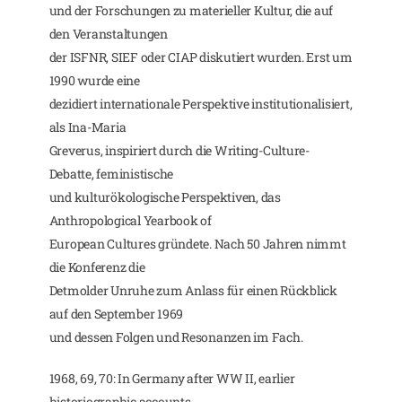
und der Forschungen zu materieller Kultur, die auf
den Veranstaltungen
der ISFNR, SIEF oder CIAP diskutiert wurden. Erst um
1990 wurde eine
dezidiert internationale Perspektive institutionalisiert,
als Ina-Maria
Greverus, inspiriert durch die Writing-Culture-
Debatte, feministische
und kulturökologische Perspektiven, das
Anthropological Yearbook of
European Cultures gründete. Nach 50 Jahren nimmt
die Konferenz die
Detmolder Unruhe zum Anlass für einen Rückblick
auf den September 1969
und dessen Folgen und Resonanzen im Fach.
1968, 69, 70: In Germany after WW II, earlier
historiographic accounts