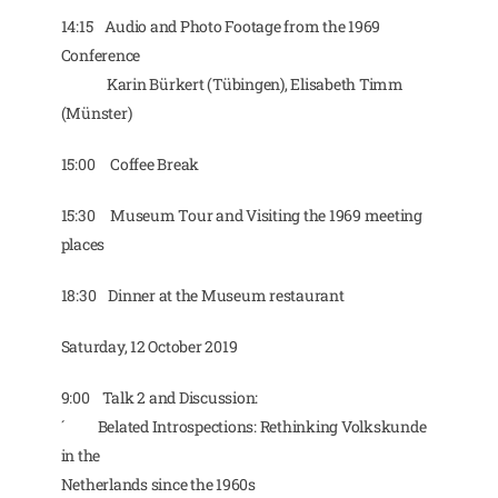
14:15 Audio and Photo Footage from the 1969
Conference
Karin Bürkert (Tübingen), Elisabeth Timm
(Münster)
15:00 Coffee Break
15:30 Museum Tour and Visiting the 1969 meeting
places
18:30 Dinner at the Museum restaurant
Saturday, 12 October 2019
9:00 Talk 2 and Discussion:
´ Belated Introspections: Rethinking Volkskunde
in the
Netherlands since the 1960s