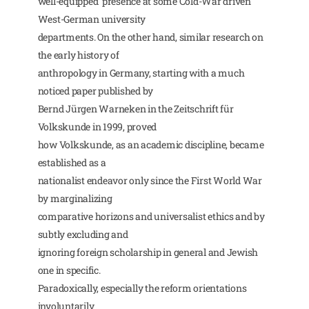
well-equipped presence at some Cold-War driven
West-German university
departments. On the other hand, similar research on
the early history of
anthropology in Germany, starting with a much
noticed paper published by
Bernd Jürgen Warneken in the Zeitschrift für
Volkskunde in 1999, proved
how Volkskunde, as an academic discipline, became
established as a
nationalist endeavor only since the First World War
by marginalizing
comparative horizons and universalist ethics and by
subtly excluding and
ignoring foreign scholarship in general and Jewish
one in specific.
Paradoxically, especially the reform orientations
involuntarily