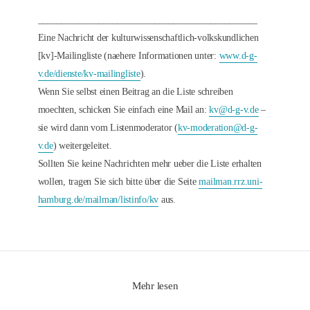
_______________________________________________
Eine Nachricht der kulturwissenschaftlich-volkskundlichen
[kv]-Mailingliste (naehere Informationen unter:
www.d-g-
v.de/dienste/kv-mailingliste
).
Wenn Sie selbst einen Beitrag an die Liste schreiben
moechten, schicken Sie einfach eine Mail an:
kv@d-g-v.de
–
sie wird dann vom Listenmoderator (
kv-moderation@d-g-
v.de
) weitergeleitet.
Sollten Sie keine Nachrichten mehr ueber die Liste erhalten
wollen, tragen Sie sich bitte über die Seite
mailman.rrz.uni-
hamburg.de/mailman/listinfo/kv
aus.
Mehr lesen