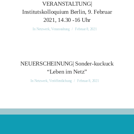
VERANSTALTUNG|
Institutskolloquium Berlin, 9. Februar
2021, 14.30 -16 Uhr
In
Netzwerk
,
Veranstaltung
Februar 8, 2021
NEUERSCHEINUNG| Sonder-kuckuck
“Leben im Netz”
In
Netzwerk
,
Veröffentlichung
Februar 8, 2021