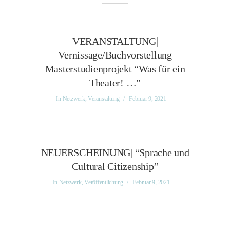
VERANSTALTUNG|
Vernissage/Buchvorstellung
Masterstudienprojekt “Was für ein
Theater! …”
In
Netzwerk
,
Veranstaltung
Februar 9, 2021
NEUERSCHEINUNG| “Sprache und
Cultural Citizenship”
In
Netzwerk
,
Veröffentlichung
Februar 9, 2021