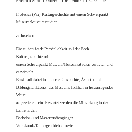
Friedrich-Schiller-Universität Jena zum 01.10.2020 eine
Professur (W2) Kulturgeschichte mit einem Schwerpunkt
Museum/Museumsstudien
zu besetzen.
Die zu berufende Persönlichkeit soll das Fach
Kulturgeschichte mit
einem Schwerpunkt Museum/Museumsstudien vertreten und
entwickeln.
Er/sie soll dabei in Theorie, Geschichte, Ästhetik und
Bildungsfunktionen des Museums fachlich in herausragender
Weise
ausgewiesen sein. Erwartet werden die Mitwirkung in der
Lehre in den
Bachelor- und Masterstudiengängen
Volkskunde/Kulturgeschichte sowie