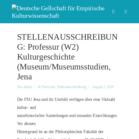
STELLENAUSSCHREIBUN
G: Professur (W2)
Kulturgeschichte
(Museum/Museumsstudien,
Jena
Von
admin
In
Netzwerk
,
Stellenausschreibung
August 2, 2019
Die FSU Jena und ihr Umfeld verfügen über eine Vielzahl
kultur- und
naturhistorischer Sammlungen und musealer Einrichtungen.
Vor diesem
Hintergrund ist an der Philosophischen Fakultät der