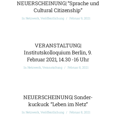
NEUERSCHEINUNG| “Sprache und
Cultural Citizenship”
In
Netzwerk
,
Veröffentlichung
Februar 9, 2021
VERANSTALTUNG|
Institutskolloquium Berlin, 9.
Februar 2021, 14.30 -16 Uhr
In
Netzwerk
,
Veranstaltung
Februar 8, 2021
NEUERSCHEINUNG| Sonder-
kuckuck “Leben im Netz”
In
Netzwerk
,
Veröffentlichung
Februar 8, 2021