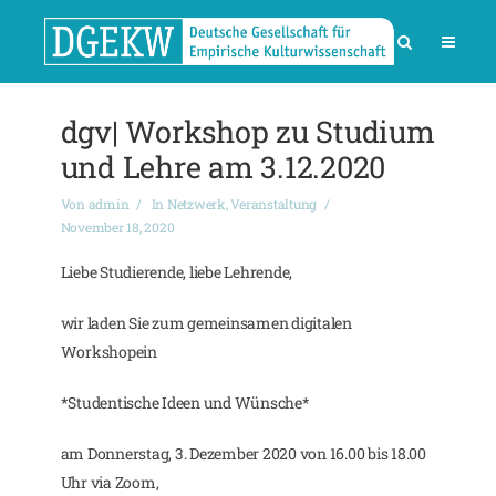
dgv| Workshop zu Studium
und Lehre am 3.12.2020
Von
admin
In
Netzwerk
,
Veranstaltung
November 18, 2020
Liebe Studierende, liebe Lehrende,
wir laden Sie zum gemeinsamen digitalen
Workshopein
*Studentische Ideen und Wünsche*
am Donnerstag, 3. Dezember 2020 von 16.00 bis 18.00
Uhr via Zoom,