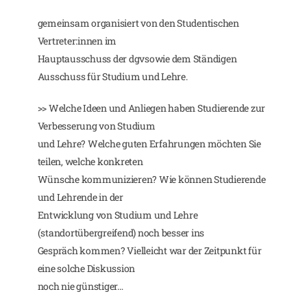
gemeinsam organisiert von den Studentischen
Vertreter:innen im
Hauptausschuss der dgvsowie dem Ständigen
Ausschuss für Studium und Lehre.
>> Welche Ideen und Anliegen haben Studierende zur
Verbesserung von Studium
und Lehre? Welche guten Erfahrungen möchten Sie
teilen, welche konkreten
Wünsche kommunizieren? Wie können Studierende
und Lehrende in der
Entwicklung von Studium und Lehre
(standortübergreifend) noch besser ins
Gespräch kommen? Vielleicht war der Zeitpunkt für
eine solche Diskussion
noch nie günstiger…