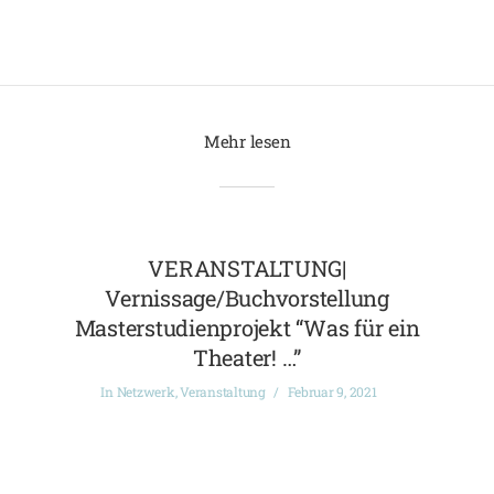
Mehr lesen
VERANSTALTUNG|
Vernissage/Buchvorstellung
Masterstudienprojekt “Was für ein
Theater! …”
In
Netzwerk
,
Veranstaltung
Februar 9, 2021