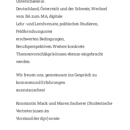
Unterschiede in
Deutschland, Österreich und der Schweiz, Wechsel
vom BA zum MA, digitale
Lehr- und Lernformate, politisches Studieren,
Feldforschungunter
erschwerten Bedingungen,
Berufsperspektiven.Weitere konkrete
Themenvorschläge können ebenso eingebracht
werden.
Wir freuen uns, gemeinsam ins Gespräch zu
kommenund Erfahrungen
auszutauschen!
Konstantin Mack und Maren Sacherer (Studentische
Vertreter:innen im
Vorstand der dgv) sowie