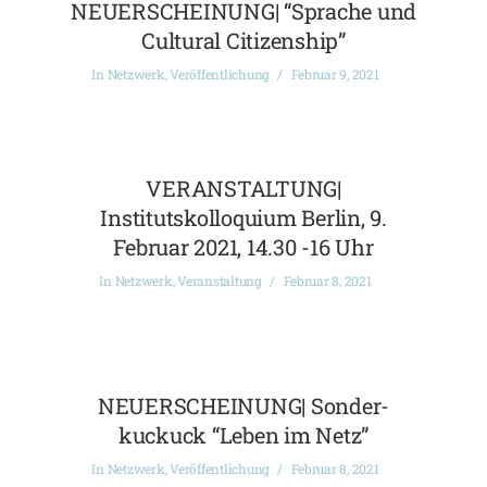
NEUERSCHEINUNG| “Sprache und
Cultural Citizenship”
In
Netzwerk
,
Veröffentlichung
Februar 9, 2021
VERANSTALTUNG|
Institutskolloquium Berlin, 9.
Februar 2021, 14.30 -16 Uhr
In
Netzwerk
,
Veranstaltung
Februar 8, 2021
NEUERSCHEINUNG| Sonder-
kuckuck “Leben im Netz”
In
Netzwerk
,
Veröffentlichung
Februar 8, 2021