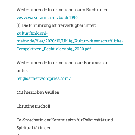
Weiterführende Informationen zum Buch unter:
www.waxmann.com/buch4096
[1]. Die Einführung ist frei verfügbar unter:
kultur.ftmk.uni-
mainz.de/files/2020/10/Uhlig_Kulturwissenschaftliche-
Perspektiven_Recht-glaeubig_2020.pdf
.
Weiterführende Informationen zur Kommission
unter:
religiositaet.wordpress.com/
Mit herzlichen Grüßen
Christine Bischoff
Co-Sprecherin der Kommission für Religiosität und
Spiritualität in der