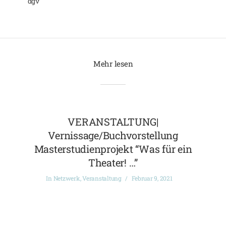
dgv
Mehr lesen
VERANSTALTUNG|
Vernissage/Buchvorstellung
Masterstudienprojekt “Was für ein
Theater! …”
In
Netzwerk
,
Veranstaltung
Februar 9, 2021