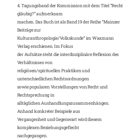
4. Tagungsband der Kommission mit dem Titel “Recht
gläubig?” aufmerksam
machen. Das Buch ist als Band 19 der Reihe “Mainzer
Beiträge zur
Kulturanthropologie/Volkskunde” im Waxmann
Verlag erschienen. Im Fokus
der Aufsätze steht die interdisziplinäre Reflexion des
Verhältnisses von
religiösen/spirituellen Praktiken und
unterschiedlichen Rechtsordnungen
sowie popularen Vorstellungen von Recht und
Rechtsprechung in
alltäglichen Aushandlungszusammenhängen.
Anhand konkreter Beispiele aus
Vergangenheit und Gegenwart wird diesem
komplexen Beziehungsgeflecht
nachgegangen.