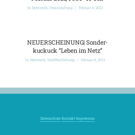
In
Netzwerk
,
Veranstaltung
Februar 8, 2021
NEUERSCHEINUNG| Sonder-
kuckuck “Leben im Netz”
In
Netzwerk
,
Veröffentlichung
Februar 8, 2021
Datenschutz
Kontakt
Impressum