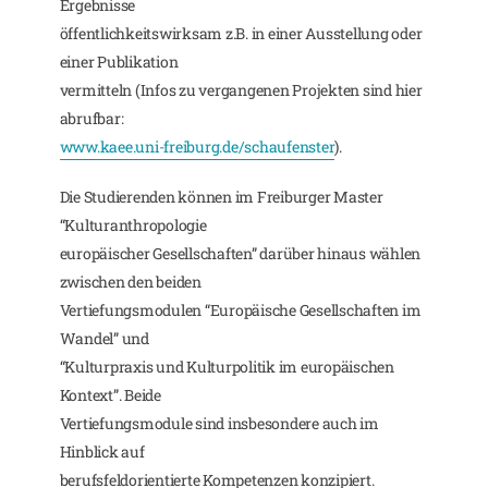
Ergebnisse
öffentlichkeitswirksam z.B. in einer Ausstellung oder
einer Publikation
vermitteln (Infos zu vergangenen Projekten sind hier
abrufbar:
www.kaee.uni-freiburg.de/schaufenster
).
Die Studierenden können im Freiburger Master
“Kulturanthropologie
europäischer Gesellschaften” darüber hinaus wählen
zwischen den beiden
Vertiefungsmodulen “Europäische Gesellschaften im
Wandel” und
“Kulturpraxis und Kulturpolitik im europäischen
Kontext”. Beide
Vertiefungsmodule sind insbesondere auch im
Hinblick auf
berufsfeldorientierte Kompetenzen konzipiert.