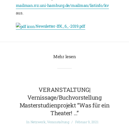
mailman.rrz.uni-hamburg.de/mailman/listinfo/kv
aus.
Newsletter-IfK_6_-2019.pdf
Mehr lesen
VERANSTALTUNG|
Vernissage/Buchvorstellung
Masterstudienprojekt “Was für ein
Theater! …”
In
Netzwerk
,
Veranstaltung
Februar 9, 2021