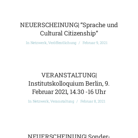
NEUERSCHEINUNG| “Sprache und
Cultural Citizenship”
In
Netzwerk
,
Veröffentlichung
Februar 9, 2021
VERANSTALTUNG|
Institutskolloquium Berlin, 9.
Februar 2021, 14.30 -16 Uhr
In
Netzwerk
,
Veranstaltung
Februar 8, 2021
NEUERSCHEINUNG| Sonder-