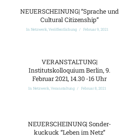
NEUERSCHEINUNG| “Sprache und
Cultural Citizenship”
In
Netzwerk
,
Veröffentlichung
Februar 9, 2021
VERANSTALTUNG|
Institutskolloquium Berlin, 9.
Februar 2021, 14.30 -16 Uhr
In
Netzwerk
,
Veranstaltung
Februar 8, 2021
NEUERSCHEINUNG| Sonder-
kuckuck “Leben im Netz”