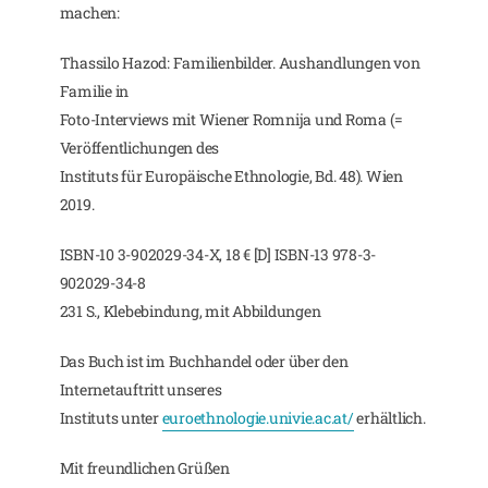
machen:
Thassilo Hazod: Familienbilder. Aushandlungen von
Familie in
Foto-Interviews mit Wiener Romnija und Roma (=
Veröffentlichungen des
Instituts für Europäische Ethnologie, Bd. 48). Wien
2019.
ISBN-10 3-902029-34-X, 18 € [D] ISBN-13 978-3-
902029-34-8
231 S., Klebebindung, mit Abbildungen
Das Buch ist im Buchhandel oder über den
Internetauftritt unseres
Instituts unter
euroethnologie.univie.ac.at/
erhältlich.
Mit freundlichen Grüßen