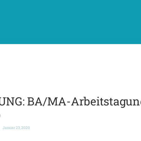
G: BA/MA-Arbeitstagung
)
Januar 23, 2020