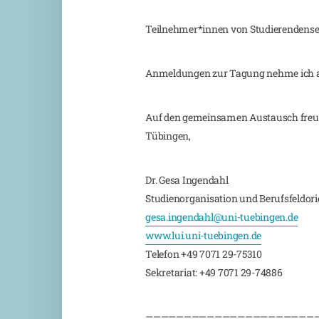
Teilnehmer*innen von Studierendensei
Anmeldungen zur Tagung nehme ich ab s
Auf den gemeinsamen Austausch freut 
Tübingen,
Dr. Gesa Ingendahl
Studienorganisation und Berufsfeldor
gesa.ingendahl@uni-tuebingen.de
www.lui.uni-tuebingen.de
Telefon +49 7071 29-75310
Sekretariat: +49 7071 29-74886
——————————————————————