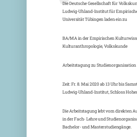
Die Deutsche Gesellschaft für Volksku
Ludwig-Uhland-Institut für Empirisch
Universität Tübingen laden ein zu
BA/MA in der Empirischen Kulturwisse
Kulturanthropologie, Volkskunde
Arbeitstagung zu Studienorganisation
Zeit: Fr. 8. Mai 2020 ab 13 Uhr bis Sams
Ludwig-Uhland-Institut, Schloss Hoh
Die Arbeitstagung lebt vom direkten 
in der Fach- Lehre und Studienorganisa
Bachelor- und Masterstudiengänge.