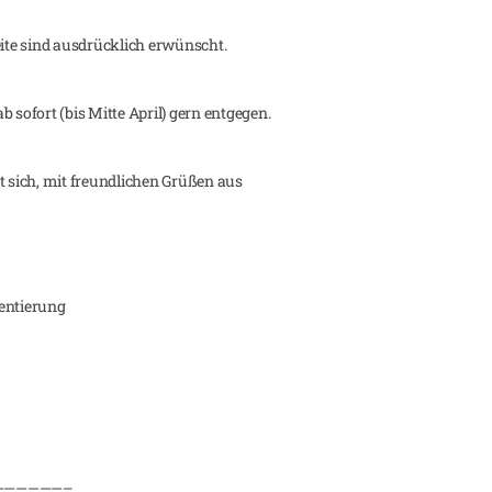
te sind ausdrücklich erwünscht.
ofort (bis Mitte April) gern entgegen.
sich, mit freundlichen Grüßen aus
ientierung
——————–