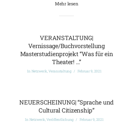
Mehr lesen
VERANSTALTUNG|
Vernissage/Buchvorstellung
Masterstudienprojekt “Was für ein
Theater! …”
In
Netzwerk
,
Veranstaltung
Februar 9, 2021
NEUERSCHEINUNG| “Sprache und
Cultural Citizenship”
In
Netzwerk
,
Veröffentlichung
Februar 9, 2021