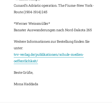
Cunard’s Adriatic operation. The Fiume-New York-
Route (1904-1914) 245
*Werner Weissmüller*
Banater Auswanderungen nach Nord-Dakota 265
Weitere Informationen zur Bestellung finden Sie
unter:
tvv-verlag.de/publikationen/schule-medien-
oeffentlichkeit/
Beste Grüße,
Mona Haddada