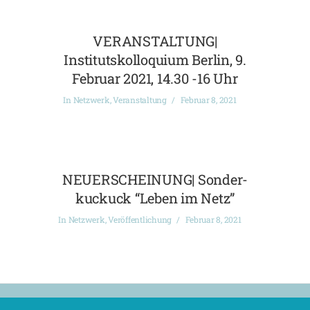
VERANSTALTUNG|
Institutskolloquium Berlin, 9.
Februar 2021, 14.30 -16 Uhr
In
Netzwerk
,
Veranstaltung
Februar 8, 2021
NEUERSCHEINUNG| Sonder-
kuckuck “Leben im Netz”
In
Netzwerk
,
Veröffentlichung
Februar 8, 2021