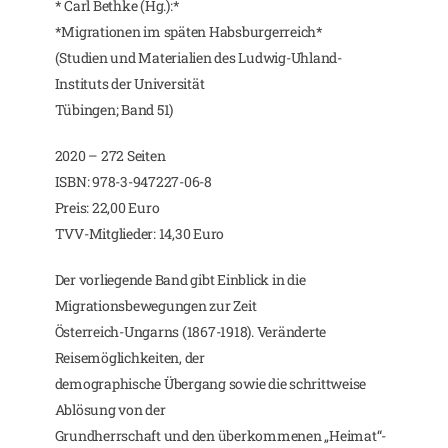
* Carl Bethke (Hg.):*
*Migrationen im späten Habsburgerreich*
(Studien und Materialien des Ludwig-Uhland-
Instituts der Universität
Tübingen; Band 51)
2020 – 272 Seiten
ISBN: 978-3-947227-06-8
Preis: 22,00 Euro
TVV-Mitglieder: 14,30 Euro
Der vorliegende Band gibt Einblick in die
Migrationsbewegungen zur Zeit
Österreich-Ungarns (1867-1918). Veränderte
Reisemöglichkeiten, der
demographische Übergang sowie die schrittweise
Ablösung von der
Grundherrschaft und den überkommenen „Heimat“-