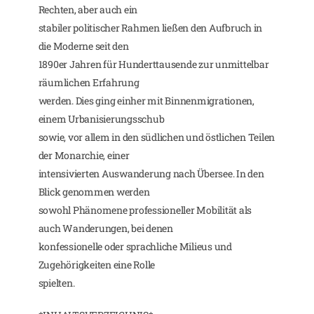
Rechten, aber auch ein
stabiler politischer Rahmen ließen den Aufbruch in
die Moderne seit den
1890er Jahren für Hunderttausende zur unmittelbar
räumlichen Erfahrung
werden. Dies ging einher mit Binnenmigrationen,
einem Urbanisierungsschub
sowie, vor allem in den südlichen und östlichen Teilen
der Monarchie, einer
intensivierten Auswanderung nach Übersee. In den
Blick genommen werden
sowohl Phänomene professioneller Mobilität als
auch Wanderungen, bei denen
konfessionelle oder sprachliche Milieus und
Zugehörigkeiten eine Rolle
spielten.