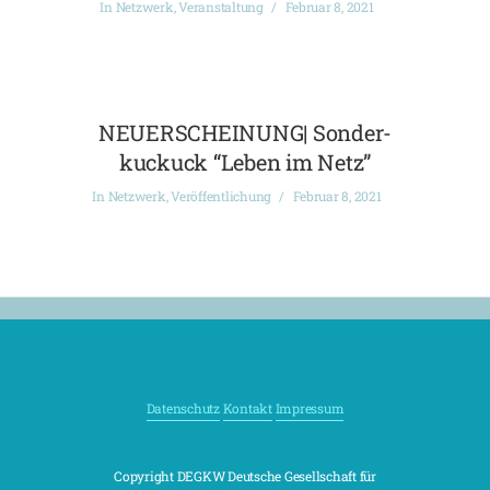
In
Netzwerk
,
Veranstaltung
Februar 8, 2021
NEUERSCHEINUNG| Sonder-
kuckuck “Leben im Netz”
In
Netzwerk
,
Veröffentlichung
Februar 8, 2021
Datenschutz
Kontakt
Impressum
Copyright DEGKW Deutsche Gesellschaft für