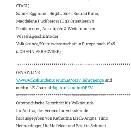
STAGL)
Sabine Eggmann, Birgit Johler, Konrad Kuhn,
Magdalena Puchberger (Hg.): Orientieren &
Positionieren, Anknüpfen & Weitermachen:
Wissensgeschichte der
Volkskunde/Kulturwissenschaft in Europa nach 1945
(JOHANN VERHOVSEK)
**********************************************************
ÖZV-ONLINE
www.volkskundemuseum.at/oezv_jahrgaenge
und
auch als E-Journal
diglib.uibk.ac.at/OEZV
**********************************************************
Österreichische Zeitschrift für Volkskunde
Im Auftrag des Vereins für Volkskunde
herausgegeben von Katharina Eisch-Angus, Timo
Heimerdinger, Ute Holfelder und Brigitta Schmidt-