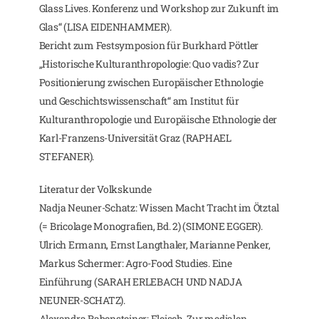
Glass Lives. Konferenz und Workshop zur Zukunft im
Glas“ (LISA EIDENHAMMER).
Bericht zum Festsymposion für Burkhard Pöttler
„Historische Kulturanthropologie: Quo vadis? Zur
Positionierung zwischen Europäischer Ethnologie
und Geschichtswissenschaft“ am Institut für
Kulturanthropologie und Europäische Ethnologie der
Karl-Franzens-Universität Graz (RAPHAEL
STEFANER).
Literatur der Volkskunde
Nadja Neuner-Schatz: Wissen Macht Tracht im Ötztal
(= Bricolage Monografien, Bd. 2) (SIMONE EGGER).
Ulrich Ermann, Ernst Langthaler, Marianne Penker,
Markus Schermer: Agro-Food Studies. Eine
Einführung (SARAH ERLEBACH UND NADJA
NEUNER-SCHATZ).
Alexandra Rabensteiner: Fleisch. Zur medialen