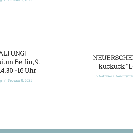
ALTUNG|
NEUERSCHEI
ium Berlin, 9.
kuckuck “L
14.30 -16 Uhr
In
Netzwerk
,
Veröffentl
ng
Februar 8, 2021