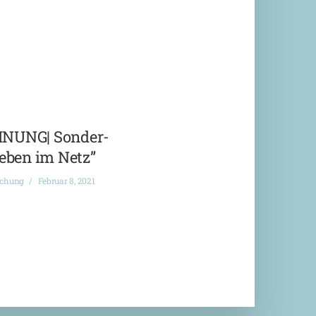
NUNG| Sonder-
eben im Netz”
ichung
Februar 8, 2021