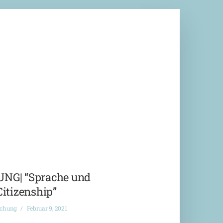
G| “Sprache und
Citizenship”
ichung
Februar 9, 2021