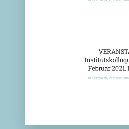
VERANST
Institutskolloqu
Februar 2021, 
In
Netzwerk
,
Veranstaltu