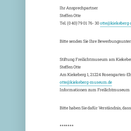
Ihr Ansprechpartner
Steffen Otte
Tel. (0 40) 79 01 76- 30
otte@kiekeberg
Bitte senden Sie Ihre Bewerbungsunter
Stiftung Freilichtmuseum am Kiekebe
Steffen Otte
Am Kiekeberg 1, 21224 Rosengarten-Eh
otte@kiekeberg-museum.de
Informationen zum Freilichtmuseum a
Bitte haben Sie dafür Verständnis, da
*******