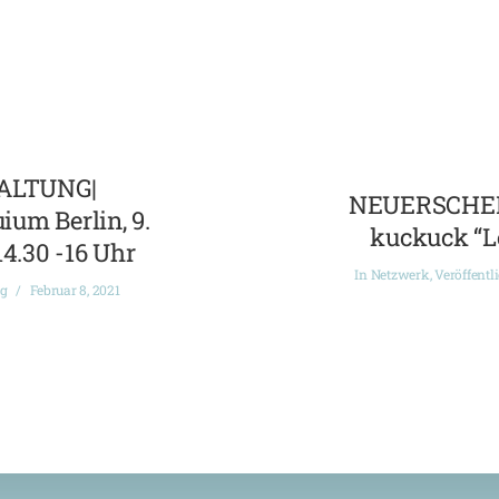
ALTUNG|
NEUERSCHEI
ium Berlin, 9.
kuckuck “L
14.30 -16 Uhr
In
Netzwerk
,
Veröffentl
ng
Februar 8, 2021