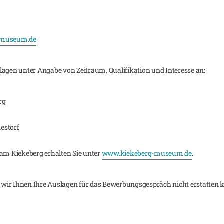
-museum.de
lagen unter Angabe von Zeitraum, Qualifikation und Interesse an:
rg
estorf
m Kiekeberg erhalten Sie unter
www.kiekeberg-museum.de
.
ss wir Ihnen Ihre Auslagen für das Bewerbungsgespräch nicht erstatten 