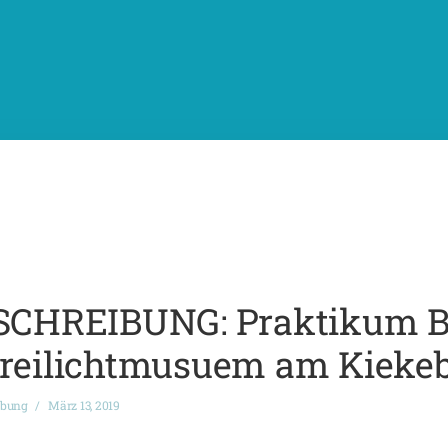
CHREIBUNG: Praktikum B
Freilichtmusuem am Kieke
ibung
März 13, 2019