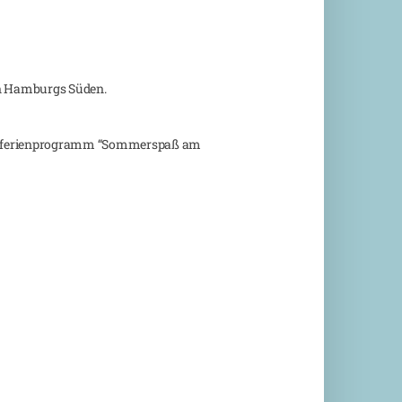
in Hamburgs Süden.
inderferienprogramm “Sommerspaß am