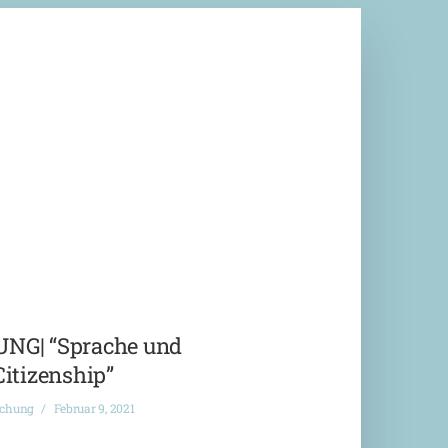
G| “Sprache und
Citizenship”
ichung
Februar 9, 2021