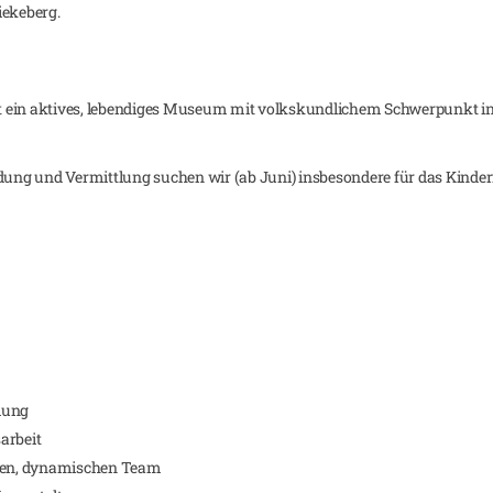
ekeberg.
t ein aktives, lebendiges Museum mit volkskundlichem Schwerpunkt 
ildung und Vermittlung suchen wir (ab Juni) insbesondere für das K
ilung
arbeit
ngen, dynamischen Team