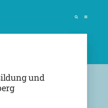
ildung und
berg