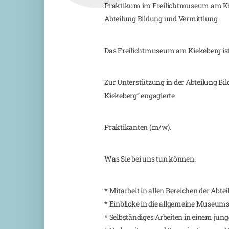
Praktikum im Freilichtmuseum am Ki
Abteilung Bildung und Vermittlung
Das Freilichtmuseum am Kiekeberg is
Zur Unterstützung in der Abteilung B
Kiekeberg” engagierte
Praktikanten (m/w).
Was Sie bei uns tun können:
* Mitarbeit in allen Bereichen der Abte
* Einblicke in die allgemeine Museums
* Selbständiges Arbeiten in einem ju