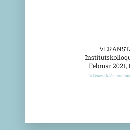
VERANST
Institutskolloqu
Februar 2021, 
In
Netzwerk
,
Veranstaltu