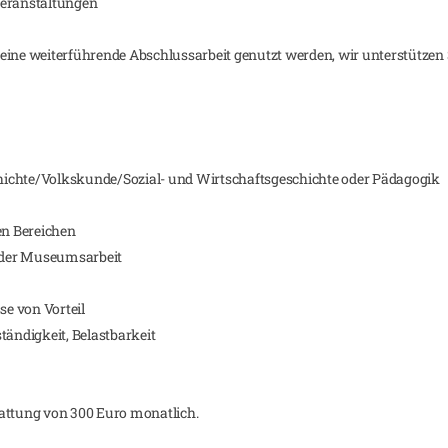
Veranstaltungen
eine weiterführende Abschlussarbeit genutzt werden, wir unterstützen S
ichte/Volkskunde/Sozial- und Wirtschaftsgeschichte oder Pädagogik
en Bereichen
n der Museumsarbeit
e von Vorteil
bständigkeit, Belastbarkeit
tattung von 300 Euro monatlich.