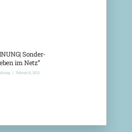
NUNG| Sonder-
eben im Netz”
ichung
Februar 8, 2021