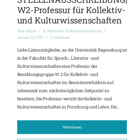
W2-Professur für Kollektiv-
und Kulturwissenschaften
Von
admin
In
Netzwerk
,
Stellenausschreibung
Januar 22, 2021
2 Lesedauer
Liebe Listenmitglieder, an der Universität Regensburg ist
in der Fakultät für Sprach-, Literatur- und
Kulturwissenschaften eine Professur der
Besoldungsgruppe W 2 für Kollektiv- und
Kulturwissenschaften im Beamtenverhältnis auf
Lebenszeit zum nächstmöglichen Zeitpunkt zu
besetzen. Die Professur vertritt die Kollektiv- und
Kulturwissenschaften in Forschung und Lehre. Die...
Weiterlesen