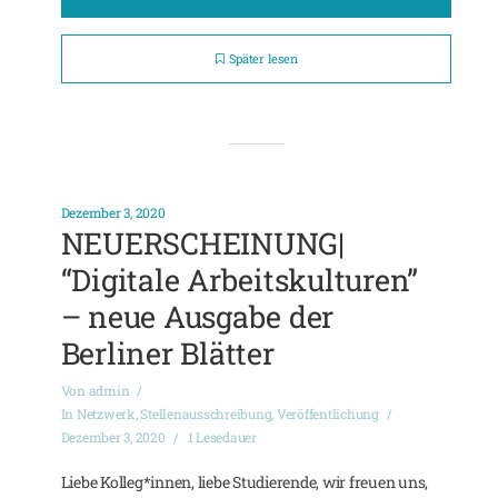
Später lesen
Dezember 3, 2020
NEUERSCHEINUNG|
“Digitale Arbeitskulturen”
– neue Ausgabe der
Berliner Blätter
Von
admin
In
Netzwerk
,
Stellenausschreibung
,
Veröffentlichung
Dezember 3, 2020
1 Lesedauer
Liebe Kolleg*innen, liebe Studierende, wir freuen uns,