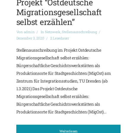
Projekt “Ostdeutsche
Migrationsgesellschaft
selbst erzählen”
Von
admin
In
Netzwerk
,
Stellenausschreibung
Dezember 3, 2020
2 Lesedauer
Stellenausschreibung im Projekt Ostdeutsche
Migrationsgesellschaft selbst erzählen:
Bürgerschaftliche Geschichtswerkstätten als
Produktionsorte für Stadtgeschichten (MigOst) am
Zentrum für Integrationsstudien, TU Dresden (ab
1.3.2021) Das Projekt Ostdeutsche
Migrationsgesellschaft selbst erzählen:
Bürgerschaftliche Geschichtswerkstätten als
Produktionsorte für Stadtgeschichten (MigOst)...
Weiterlesen