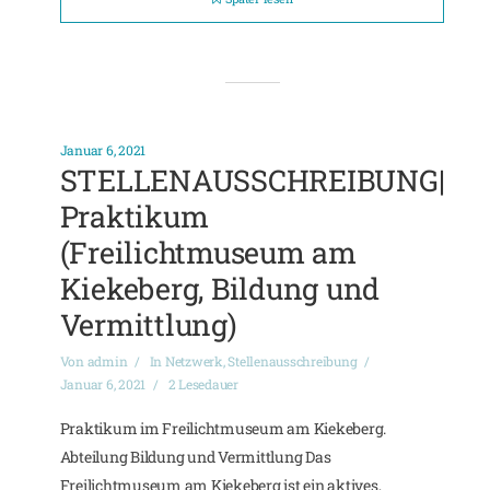
Januar 6, 2021
STELLENAUSSCHREIBUNG|
Praktikum
(Freilichtmuseum am
Kiekeberg, Bildung und
Vermittlung)
Von
admin
In
Netzwerk
,
Stellenausschreibung
Januar 6, 2021
2 Lesedauer
Praktikum im Freilichtmuseum am Kiekeberg.
Abteilung Bildung und Vermittlung Das
Freilichtmuseum am Kiekeberg ist ein aktives,