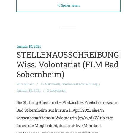
Später lesen
Januar 19, 2021
STELLENAUSSCHREIBUNG|
Wiss. Volontariat (FLM Bad
Sobernheim)
Von
admin
In
Netzwerk
,
Stellenausschreibung
Januar 19, 2021
2 Lesedauer
Die Stiftung Rheinland – Pfälzisches Freilichtmuseum
Bad Sobernheim sucht zum 1. April 2021 eine/n
wissenschaftliche/n Volontär/in (m/w/d) Wir bieten
Ihnen die Möglichkeit, durch aktive Mitarbeit