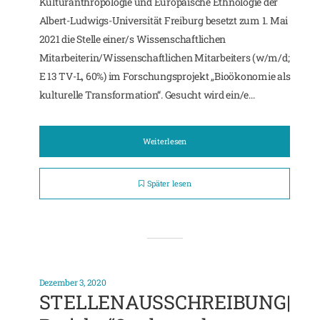
Kulturanthropologie und Europäische Ethnologie der
Albert-Ludwigs-Universität Freiburg besetzt zum 1. Mai
2021 die Stelle einer/s Wissenschaftlichen
Mitarbeiterin/Wissenschaftlichen Mitarbeiters (w/m/d;
E 13 TV-L, 60%) im Forschungsprojekt „Bioökonomie als
kulturelle Transformation“. Gesucht wird ein/e...
Weiterlesen
Später lesen
Dezember 3, 2020
STELLENAUSSCHREIBUNG|