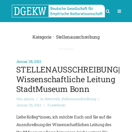
Kategorie
Stellenausschreibung
Januar 28, 2021
STELLENAUSSCHREIBUNG|
Wissenschaftliche Leitung
StadtMuseum Bonn
Von
admin
In
Netzwerk
,
Stellenausschreibung
Januar 28, 2021
3 Lesedauer
Liebe Kolleg*innen, ich möchte Euch und Sie auf die
Ausschreibung der Wissenschaftlichen Leitung des