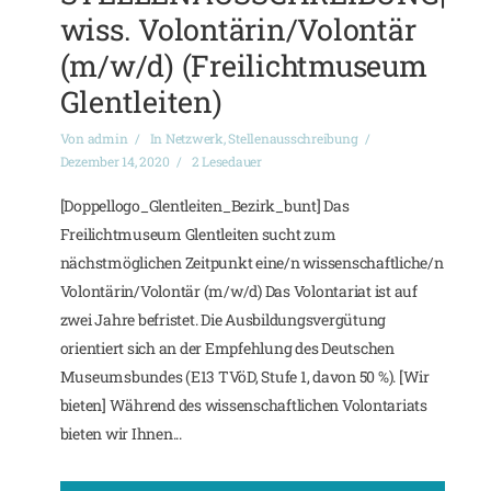
wiss. Volontärin/Volontär
(m/w/d) (Freilichtmuseum
Glentleiten)
Von
admin
In
Netzwerk
,
Stellenausschreibung
Dezember 14, 2020
2 Lesedauer
[Doppellogo_Glentleiten_Bezirk_bunt] Das
Freilichtmuseum Glentleiten sucht zum
nächstmöglichen Zeitpunkt eine/n wissenschaftliche/n
Volontärin/Volontär (m/w/d) Das Volontariat ist auf
zwei Jahre befristet. Die Ausbildungsvergütung
orientiert sich an der Empfehlung des Deutschen
Museumsbundes (E13 TVöD, Stufe 1, davon 50 %). [Wir
bieten] Während des wissenschaftlichen Volontariats
bieten wir Ihnen...