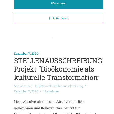
Weiterlesen
Später lesen
Dezember 7, 2020
STELLENAUSSCHREIBUNG|
Projekt “Bioökonomie als
kulturelle Transformation”
Von
admin
In
Netzwerk
,
Stellenausschreibung
Dezember 7, 2020
1 Lesedauer
Liebe Absolventinnen und Absolventen, liebe
Kolleginnen und Kollegen, das Institut für