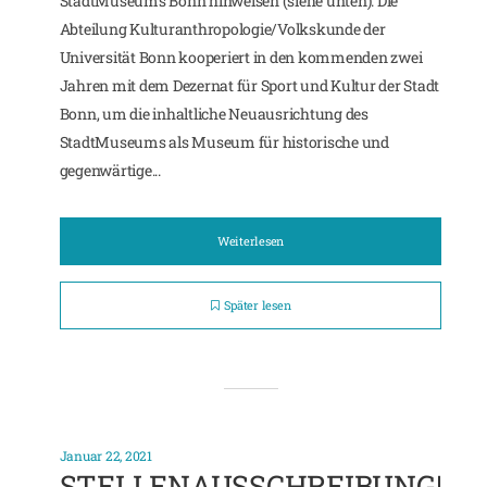
StadtMuseums Bonn hinweisen (siehe unten). Die
Abteilung Kulturanthropologie/Volkskunde der
Universität Bonn kooperiert in den kommenden zwei
Jahren mit dem Dezernat für Sport und Kultur der Stadt
Bonn, um die inhaltliche Neuausrichtung des
StadtMuseums als Museum für historische und
gegenwärtige...
Weiterlesen
Später lesen
Januar 22, 2021
STELLENAUSSCHREIBUNG|