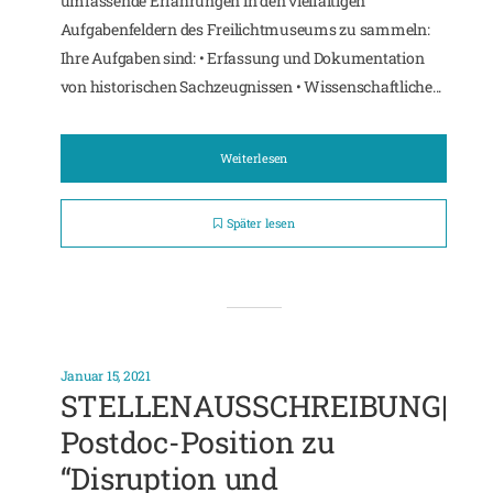
umfassende Erfahrungen in den vielfältigen
Aufgabenfeldern des Freilichtmuseums zu sammeln:
Ihre Aufgaben sind: • Erfassung und Dokumentation
von historischen Sachzeugnissen • Wissenschaftliche...
Weiterlesen
Später lesen
Januar 15, 2021
STELLENAUSSCHREIBUNG|
Postdoc-Position zu
“Disruption und