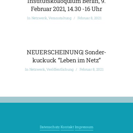
Institutskolloquium Berlin, 9.
Februar 2021, 14.30 -16 Uhr
In
Netzwerk
,
Veranstaltung
Februar 8, 2021
NEUERSCHEINUNG| Sonder-
kuckuck “Leben im Netz”
In
Netzwerk
,
Veröffentlichung
Februar 8, 2021
Datenschutz
Kontakt
Impressum