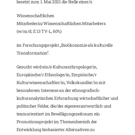
besetzt zum 1. Mai 2021 die Stelle einer/s
Wissenschaftlichen
Mitarbeiterin/Wissenschaftlichen Mitarbeiters
(w/m/d; E 13 TV-L, 60%)
im Forschungsprojekt „Bioökonomie als kulturelle
Transformation“.
Gesucht wird ein/e Kulturanthropologe/in,
Europäische/r Ethnologe/in, Empirische/r
Kulturwissenschaftler/in, Volkskundler/in mit
besonderem Interesse an der ethnografisch-​
kulturanalytischen Erforschung wirtschaftlicher und
politischer Felder, die/der eigenverantwortlich und
teamorientiert im Bewilligungszeitraum ein
Promotionsprojekt im Themenbereich der
Entwicklung biobasierter Alternativen zu