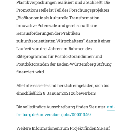
Plastikverpackungen realisiert und abschließt. Die
Promotionsstelle ist Teil des Forschungsprojektes
„Bioökonomie als kulturelle Transformation.
Innovative Potenziale und gesellschaftliche
Herausforderungen der Praktiken
zukunftsorientierten Wirtschaftens“, das mit einer
Laufzeit von drei Jahren im Rahmen des
Eliteprogramms für Postdoktorandinnen und
Postdoktoranden der Baden-Württemberg Stiftung
finanziert wird.
Alle Interessierte sind herzlich eingeladen, sich bis
einschließlich 8. Januar 2021 zu bewerben!
Die vollständige Ausschreibung finden Sie unter:
uni-
freiburg.de/universitaet/jobs/00001346/
Weitere Informationen zum Projekt finden Sie auf