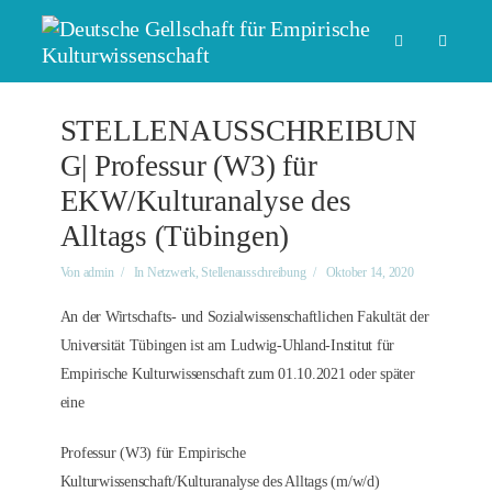
STELLENAUSSCHREIBUN
G| Professur (W3) für
EKW/Kulturanalyse des
Alltags (Tübingen)
Von
admin
In
Netzwerk
,
Stellenausschreibung
Oktober 14, 2020
An der Wirtschafts- und Sozialwissenschaftlichen Fakultät der
Universität Tübingen ist am Ludwig-Uhland-Institut für
Empirische Kulturwissenschaft zum 01.10.2021 oder später
eine
Professur (W3) für Empirische
Kulturwissenschaft/Kulturanalyse des Alltags (m/w/d)