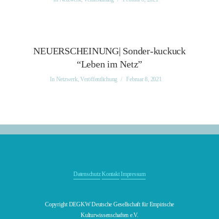
NEUERSCHEINUNG| Sonder-kuckuck
“Leben im Netz”
In
Netzwerk
,
Veröffentlichung
Februar 8, 2021
Datenschutz
Kontakt
Impressum
Copyright DEGKW Deutsche Gesellschaft für Empirische
Kulturwissenschaften e.V.