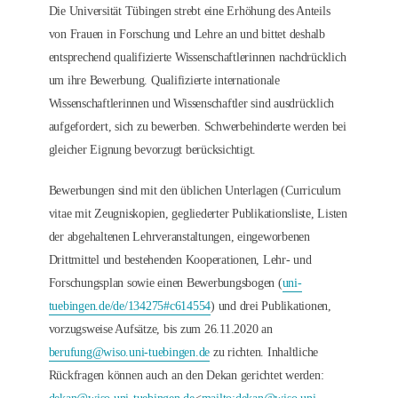
Die Universität Tübingen strebt eine Erhöhung des Anteils
von Frauen in Forschung und Lehre an und bittet deshalb
entsprechend qualifizierte Wissenschaftlerinnen nachdrücklich
um ihre Bewerbung. Qualifizierte internationale
Wissenschaftlerinnen und Wissenschaftler sind ausdrücklich
aufgefordert, sich zu bewerben. Schwerbehinderte werden bei
gleicher Eignung bevorzugt berücksichtigt.
Bewerbungen sind mit den üblichen Unterlagen (Curriculum
vitae mit Zeugniskopien, gegliederter Publikationsliste, Listen
der abgehaltenen Lehrveranstaltungen, eingeworbenen
Drittmittel und bestehenden Kooperationen, Lehr- und
Forschungsplan sowie einen Bewerbungsbogen (
uni-
tuebingen.de/de/134275#c614554
) und drei Publikationen,
vorzugsweise Aufsätze, bis zum 26.11.2020 an
berufung@wiso.uni-tuebingen.de
zu richten. Inhaltliche
Rückfragen können auch an den Dekan gerichtet werden: