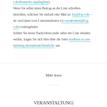
v.de/dienste/kv-mailingliste
).
Wenn Sie selbst einen Beitrag an die Liste schreiben
moechten, schicken Sie einfach eine Mail an:
kv@d-g-v.de
–
sie wird dann vom Listenmoderator (
kv-moderation@d-g-
v.de
) weitergeleitet.
Sollten Sie keine Nachrichten mehr ueber die Liste erhalten
wollen, tragen Sie sich bitte über die Seite
mailman.rrz.uni-
hamburg.de/mailman/listinfo/kv
aus.
Mehr lesen
VERANSTALTUNG|