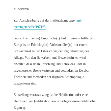
zu besetzen.
Zur Ausschreibung auf der Institutshomepage:
uni-
tuebingen.de/de/197165
Gesucht wird ein(e) Empirische(r) Kulturwissenschaftler(in),
Europäische Ethnolog(in), Volkskundler(in) mit einem
Schwerpunkt in der Erforschung der Digitalisierung des
Alltags. Von den Bewerbern und Bewerberinnen wird
erwartet, dass sie in Forschung und Lehre das Fach in
angemessener Breite vertreten und besonders im Bereich
Theorien und Methoden der digitalen Anthropologie
ausgewiesen sind.
Einstellungsvoraussetzung ist die Habilitation oder eine
gleichwertige Qualifikation sowie nachgewiesene didaktische
Eignung.