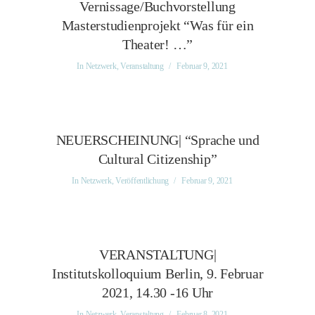
Vernissage/Buchvorstellung
Masterstudienprojekt “Was für ein
Theater! …”
In
Netzwerk
,
Veranstaltung
Februar 9, 2021
NEUERSCHEINUNG| “Sprache und
Cultural Citizenship”
In
Netzwerk
,
Veröffentlichung
Februar 9, 2021
VERANSTALTUNG|
Institutskolloquium Berlin, 9. Februar
2021, 14.30 -16 Uhr
In
Netzwerk
,
Veranstaltung
Februar 8, 2021