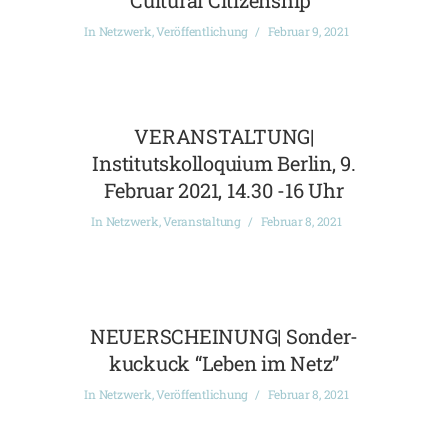
Cultural Citizenship”
In
Netzwerk
,
Veröffentlichung
Februar 9, 2021
VERANSTALTUNG|
Institutskolloquium Berlin, 9.
Februar 2021, 14.30 -16 Uhr
In
Netzwerk
,
Veranstaltung
Februar 8, 2021
NEUERSCHEINUNG| Sonder-
kuckuck “Leben im Netz”
In
Netzwerk
,
Veröffentlichung
Februar 8, 2021