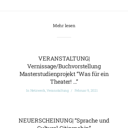
Mehr lesen
VERANSTALTUNG|
Vernissage/Buchvorstellung
Masterstudienprojekt “Was für ein
Theater! …”
In
Netzwerk
,
Veranstaltung
Februar 9, 2021
NEUERSCHEINUNG| “Sprache und