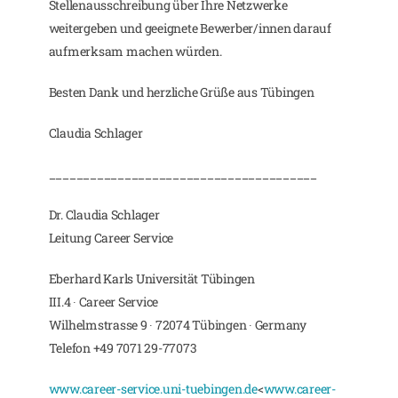
Stellenausschreibung über Ihre Netzwerke
weitergeben und geeignete Bewerber/innen darauf
aufmerksam machen würden.
Besten Dank und herzliche Grüße aus Tübingen
Claudia Schlager
_______________________________________
Dr. Claudia Schlager
Leitung Career Service
Eberhard Karls Universität Tübingen
III.4 ∙ Career Service
Wilhelmstrasse 9 ∙ 72074 Tübingen ∙ Germany
Telefon +49 7071 29-77073
www.career-service.uni-tuebingen.de
<
www.career-